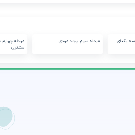
سه یکتای
مرحله سوم ایجاد مودی
مرحله چهارم ش
مشتری
س
1