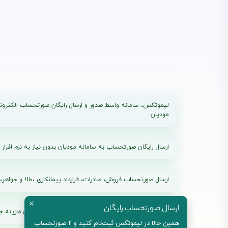
لیموتکس، سامانه واسط صدور و ارسال رایگان صورتحساب الکترون
مودیان
ارسال رایگان صورتحساب به سامانه مودیان بدون نیاز به نرم افزار
ارسال صورتحساب فروش، صادرات، قرارداد پیمانکاری ،طلا و جواهر، 
✕
ارسال صورتحساب رایگان
پلن های بدون محدودیت زمانی و محدودیت مودی بدون هزینه جد
همین حالا در لیموتکس ثبت‌نام کنید و ۲ صورتحساب