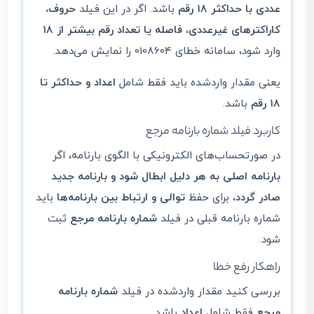
عددی با حداکثر ۱۸ رقم
باشد. اگر در این فیلد
حروف،
کاراکترهای غیرعددی، فاصله یا تعداد رقم بیشتر از ۱۸
وارد شود، سامانه خطای 0108604 را نمایش می‌دهد.
یعنی مقدار واردشده باید فقط شامل
اعداد و حداکثر تا
۱۸ رقم
باشد.
کاربرد فیلد شماره بارنامه مرجع
در صورتحساب‌های الکترونیکی با الگوی بارنامه، اگر
بارنامه اصلی به هر دلیل ابطال شود و بارنامه جدید
صادر گردد
، برای حفظ
توالی و ارتباط بین بارنامه‌ها
باید
شماره بارنامه قبلی در فیلد
شماره بارنامه مرجع
ثبت
شود.
راهکار رفع خطا
بررسی کنید مقدار واردشده در فیلد
شماره بارنامه
مرجع
فقط شامل
اعداد
باشد.