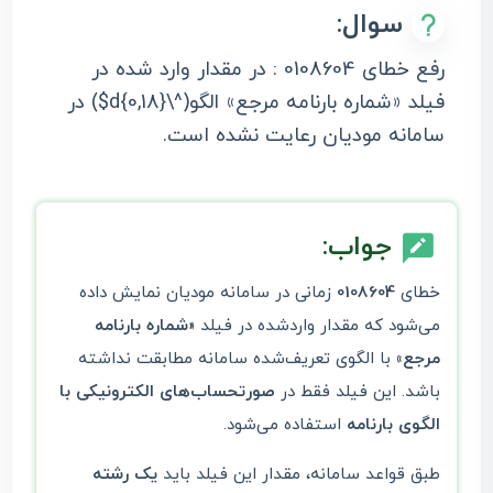
سوال:
رفع خطای 0108604 : در مقدار وارد شده در
فیلد «شماره بارنامه مرجع» الگو(^\d{0,18}$) در
سامانه مودیان رعایت نشده است.
جواب:
خطای
0108604
زمانی در سامانه مودیان نمایش داده
می‌شود که مقدار واردشده در فیلد
«شماره بارنامه
مرجع»
با الگوی تعریف‌شده سامانه مطابقت نداشته
باشد. این فیلد فقط در
صورتحساب‌های الکترونیکی با
الگوی بارنامه
استفاده می‌شود.
طبق قواعد سامانه، مقدار این فیلد باید
یک رشته