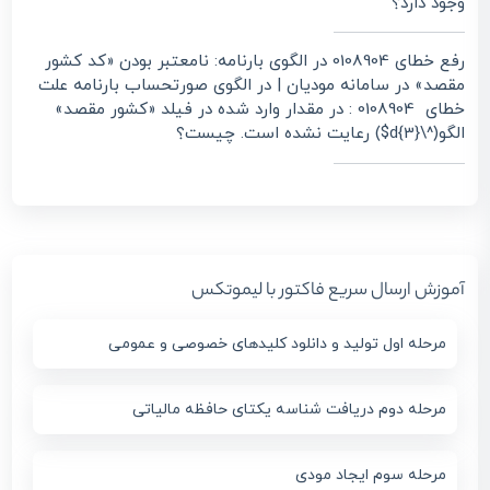
وجود دارد؟
رفع خطای 0108904 در الگوی بارنامه: نامعتبر بودن «کد کشور
مقصد» در سامانه مودیان | در الگوی صورتحساب بارنامه علت
خطای 0108904 : در مقدار وارد شده در فیلد «کشور مقصد»
الگو(^\d{3}$) رعایت نشده است. چیست؟
آموزش ارسال سریع فاکتور با لیموتکس
مرحله اول تولید و دانلود کلیدهای خصوصی و عمومی
مرحله دوم دریافت شناسه یکتای حافظه مالیاتی
مرحله سوم ایجاد مودی