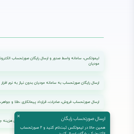
لیموتکس، سامانه واسط صدور و ارسال رایگان صورتحساب الکترون
مودیان
ارسال رایگان صورتحساب به سامانه مودیان بدون نیاز به نرم افزار
ارسال صورتحساب فروش، صادرات، قرارداد پیمانکاری ،طلا و جواهر، 
✕
ارسال صورتحساب رایگان
پلن های بدون محدودیت زمانی و محدودیت مودی بدون هزینه جد
همین حالا در لیموتکس ثبت‌نام کنید و ۲ صورتحساب
الکترونیکی رایگان ارسال کنید.