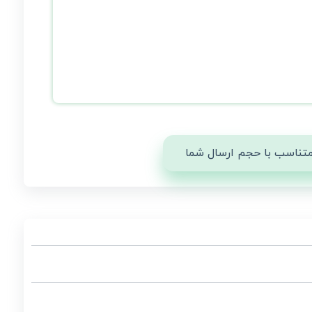
 متناسب با حجم ارسال شما