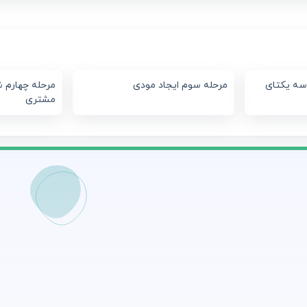
سه یکتای
مرحله سوم ایجاد مودی
مرحله چهارم ش
مشتری
س
1