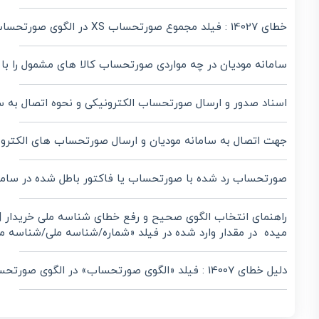
خطای 14027 : فیلد مجموع صورتحساب XS در الگوی صورتحساب ارسالی خارج از الگو است. به چه معنی است؟
سامانه مودیان در چه مواردی صورتحساب کالا های مشمول را با نرخ صفر (0)
اسناد صدور و ارسال صورتحساب الکترونیکی و نحوه اتصال به 
جهت اتصال به سامانه مودیان و ارسال صورتحساب های الکترونیکی، کدام گو
صورتحساب رد شده با صورتحساب یا فاکتور باطل شده در سامان
راهنمای انتخاب الگوی صحیح و رفع خطای شناسه ملی خریدار |
میده در مقدار وارد شده در فیلد «شماره/شناسه ملی/شناسه مشارکت مدنی/کد فر
دلیل خطای 14007 : فیلد «الگوی صورتحساب» در الگوی صورتحساب ارسالی خارج از الگو است. در زمان ارسال صورتحساب الکترونیکی به سامانه مودیان چیست؟