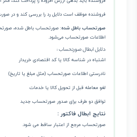
فروشنده باید بدهی ارزش افزوده را پرداخت کند، مگر ا
فروشنده موظف است دلایل رد را بررسی کند و در صورت ن
صورتحساب باطل شده:
صورتحساب باطل شده، صورتحساب
اطلاعات صورتحساب می‌شود.
دلایل ابطال صورتحساب :
اشتباه در شناسه کالا یا کد اقتصادی خریدار
نادرستی اطلاعات صورتحساب (مثل مبلغ یا تاریخ)
لغو معامله قبل از تحویل کالا یا خدمات
توافق دو طرف برای صدور صورتحساب جدید
نتایج ابطال فاکتور :
صورتحساب مرجع از اعتبار ساقط می شود.