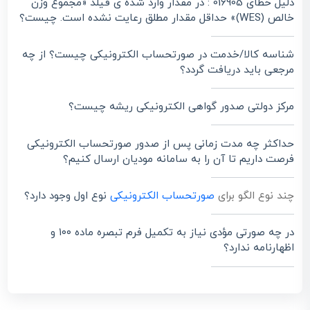
دلیل خطای 016905 : در مقدار وارد شده ی فیلد «مجموع وزن
خالص (WES)» حداقل مقدار مطلق رعایت نشده است. چیست؟
شناسه کالا/خدمت در صورتحساب الکترونیکی چیست؟ از چه
مرجعی باید دریافت گردد؟
مرکز دولتی صدور گواهی الکترونیکی ریشه چیست؟
حداکثر چه مدت زمانی پس از صدور صورتحساب الکترونیکی
فرصت داریم تا آن را به سامانه مودیان ارسال کنیم؟
چند نوع الگو برای
صورتحساب الکترونیکی
نوع اول وجود دارد؟
در چه صورتی مؤدی نیاز به تکمیل فرم تبصره ماده ۱۰۰ و
اظهارنامه ندارد؟