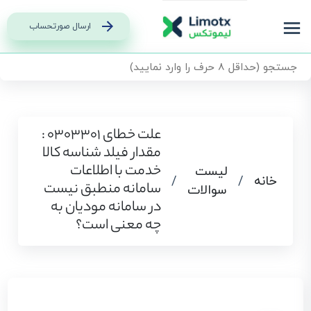
ارسال صورتحساب
علت خطای 0303301 :
مقدار فیلد شناسه کالا
خدمت با اطلاعات
لیست
خانه
/
/
سامانه منطبق نیست
سوالات
در سامانه مودیان به
چه معنی است؟