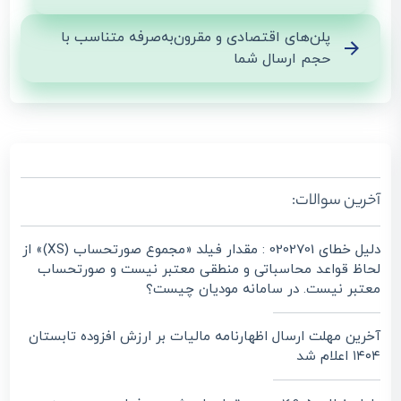
پلن‌های اقتصادی و مقرون‌به‌صرفه متناسب با
حجم ارسال شما
آخرین سوالات:
دلیل خطای 0202701 : مقدار فیلد «مجموع صورتحساب (XS)» از
لحاظ قواعد محاسباتی و منطقی معتبر نیست و صورتحساب
معتبر نیست. در سامانه مودیان چیست؟
آخرین مهلت ارسال اظهارنامه مالیات بر ارزش افزوده تابستان
۱۴۰۴ اعلام شد