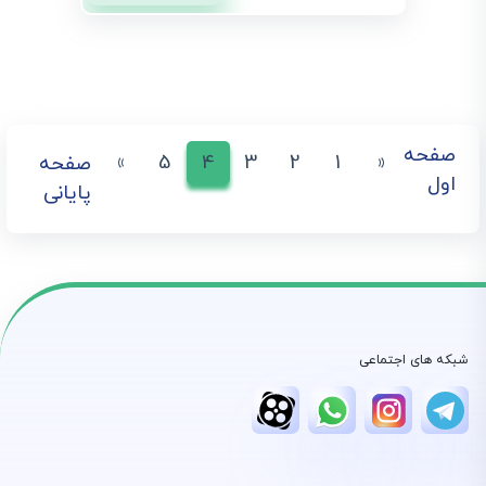
صفحه
»
5
4
3
2
1
«
صفحه
اول
پایانی
شبکه های اجتماعی