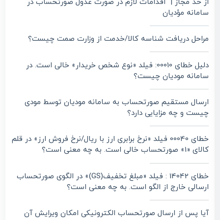
از حد مجاز | اقدامات لازم در صورت عدول صورتحساب در
سامانه مؤدیان
مراحل دریافت شناسه کالا/خدمت از وزارت صمت چیست؟
دلیل خطای 00010: فیلد «نوع شخص خریدار» خالی است. در
سامانه مودیان چیست؟
ارسال مستقیم صورتحساب به سامانه مودیان توسط مودی
چیست و چه مزایایی دارد؟
خطای 00040 فیلد «نرخ برابری ارز با ریال/نرخ فروش ارز» در قلم
کالای «1» صورتحساب خالی است. به چه معنی است؟
خطای 14042 : فیلد «مبلغ تخفیف(GS)» در الگوی صورتحساب
ارسالی خارج از الگو است. به چه معنی است؟
آیا پس از ارسال صورتحساب الکترونیکی امکان ویرایش آن