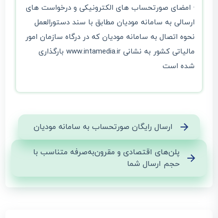
· امضای صورتحساب‌ های الکترونیکی و درخواست ‌های
ارسالی به سامانه مودیان مطابق با سند دستورالعمل
نحوه اتصال به سامانه مودیان که در درگاه سازمان امور
مالیاتی کشور به نشانی www.intamedia.ir بارگذاری
شده است
ارسال رایگان صورتحساب به سامانه مودیان
پلن‌های اقتصادی و مقرون‌به‌صرفه متناسب با
حجم ارسال شما