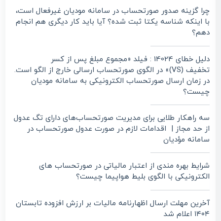
چرا گزینه صدور صورتحساب در سامانه مودیان غیرفعال است،
با اینکه شناسه یکتا ثبت شده؟ آیا باید کار دیگری هم انجام
دهم؟
دلیل خطای 14024 : فیلد «مجموع مبلغ پس از کسر
تخفیف (VS)» در الگوی صورتحساب ارسالی خارج از الگو است.
در زمان ارسال صورتحساب الکترونیکی به سامانه مودیان
چیست؟
سه راهکار طلایی برای مدیریت صورتحساب‌های دارای تگ عدول
از حد مجاز | اقدامات لازم در صورت عدول صورتحساب در
سامانه مؤدیان
شرایط بهره مندی از اعتبار مالیاتی در صورتحساب های
الکترونیکی با الگوی بلیط هواپیما چیست؟
آخرین مهلت ارسال اظهارنامه مالیات بر ارزش افزوده تابستان
۱۴۰۴ اعلام شد