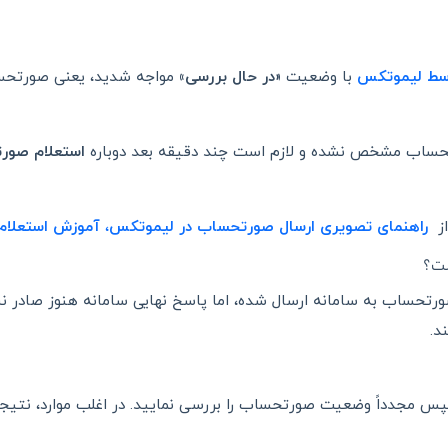
واسط لیموتکس
با وضعیت
«در حال بررسی»
مواجه شدید، یعنی صورتحس
رتحساب مشخص نشده و لازم است چند دقیقه بعد دوباره
استعلام صور
از
راهنمای تصویری ارسال صورتحساب در لیموتکس
،
آموزش استعلا
ست؟
رتحساب به سامانه ارسال شده، اما پاسخ نهایی سامانه هنوز صادر 
د.
س مجدداً وضعیت صورتحساب را بررسی نمایید. در اغلب موارد، نتیج