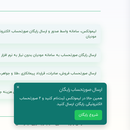
لیموتکس، سامانه واسط صدور و ارسال رایگان صورتحساب الکترون
مودیان
ارسال رایگان صورتحساب به سامانه مودیان بدون نیاز به نرم افزار
ارسال صورتحساب فروش، صادرات، قرارداد پیمانکاری ،طلا و جواهر، 
✕
ارسال صورتحساب رایگان
پلن های بدون محدودیت زمانی و محدودیت مودی بدون هزینه جد
همین حالا در لیموتکس ثبت‌نام کنید و ۲ صورتحساب
الکترونیکی رایگان ارسال کنید.
شروع رایگان
©2023 طراحی و پیاده سازی : تیم نرم افزاری لیموتکس