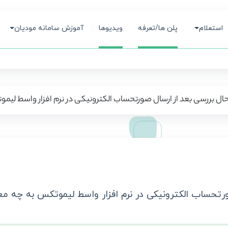
استعلام
پلن ها/تعرفه
ویدیوها
آموزش سامانه مودیان
ال بررسی بعد از ارسال صورتحساب الکترونیکی در نرم افزار واسط لی
رتحساب الکترونیکی در نرم افزار واسط لیموتکس به چه م