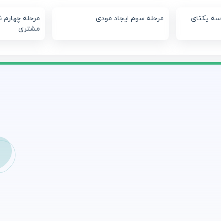
سه یکتای
مرحله سوم ایجاد مودی
مرحله چهارم ش
مشتری
س
1