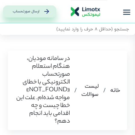
ارسال صورتحساب
در سامانه مودیان،
هنگام استعلام
صورتحساب
الکترونیکی با خطای
لیست
«NOT_FOUND»
خانه
/
/
سوالات
مواجه شده‌ام. علت این
خطا چیست و چه
اقدامی باید انجام
دهم؟