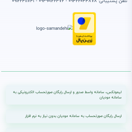
تلفن پشتیبانی: 09422044878 - 09390126376 - 09122411741
لیموتکس، سامانه واسط صدور و ارسال رایگان صورتحساب الکترونیکی به
سامانه مودیان
ارسال رایگان صورتحساب به سامانه مودیان بدون نیاز به نرم افزار