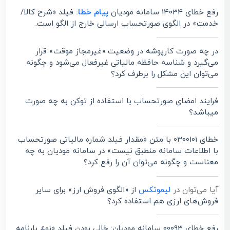
رفع خطای 14034 سامانه مودیان
پیام خطا:
فیلد «شرح کالا/
خدمت» در الگوی صورتحساب ارسالی خارج از الگو است.
در چه صورت کارپوشه در وضعیت «غیرمجاز موقت» قرار
می‌گیرد و شناسه حافظه مالیاتی غیرفعال می‌شود و چگونه
می‌توان این مشکل را برطرف کرد؟
فرایند امضای صورتحساب با استفاده از توکن به چه صورت
میباشد؟
خطای 0300101 با متن «مقدار فیلد شماره مالیاتی صورتحساب
با اطلاعات سامانه منطبق نیست» در سامانه مودیان به چه
معناست و چگونه می‌توان آن را رفع کرد؟
آیا می‌توان در
لیموتکس
از «الگوی فروش ارز» برای سایر
فروش‌های ارزی هم استفاده کرد؟
رفع خطای 00093 سامانه مودیان: خالی بودن فیلد «نوع بارنامه