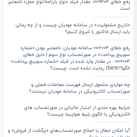
رفع خطای 0109303: مقدار فیلد «نوع بارنامه/نوع حمل» نامعتبر
است
«تاریخ مشمولیت» در سامانه مودیان چیست و از چه زمانی
باید ارسال فاکتور را شروع کنیم؟
رفع خطای 0106004 سامانه مودیان: نامعتبر بودن «شماره
سوییچ پرداخت» در صورتحساب نوع سوم | دلیل خطای
0106004 : در مقدار وارد شده در فیلد «شماره سوییچ پرداخت»
الگو(^\d{9}$) رعایت نشده است. چیست؟
چه مواردی مشمول ارسال فهرست معاملات فصلی و
صورتحساب الکترونیکی در سامانه مودیان نیستند؟
شرایط بهره مندی از اعتبار مالیاتی در صورتحساب های
الکترونیکی با الگوی بلیط هواپیما چیست؟
آیا امکان ابطال یا اصلاح صورتحساب‌های «برگشت از فروش» و