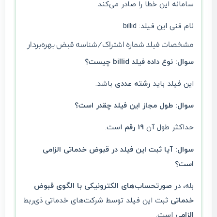
سامانه این خطا را صادر می‌کند.
نام فنی این فیلد: billid
مشخصات فیلد شماره اشتراک/شناسه قبض بهره‌بردار
سوال: نوع داده فیلد billid چیست؟
این فیلد باید
رشته عددی
باشد.
سوال: طول مجاز این فیلد چقدر است؟
حداکثر طول آن
19 رقم
است.
سوال: آیا ثبت این فیلد در قبوض خدماتی الزامی
است؟
بله، در
صورتحساب‌های الکترونیکی با الگوی قبوض
خدماتی
ثبت این فیلد توسط شرکت‌های خدماتی ذی‌ربط
الزامی
است.