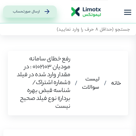
ارسال صورتحساب
رفع خطای سامانه
مودیان 0102103 : در
مقدار وارد شده در فیلد
لیست
«شماره اشتراک/
خانه
/
/
سوالات
شناسه قبض بهره
بردار» نوع فیلد صحیح
نیست