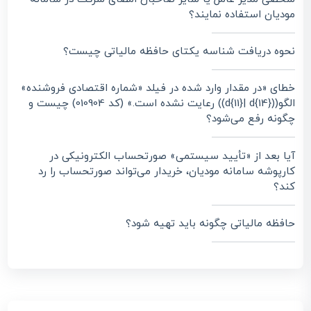
مودیان استفاده نمایند؟
نحوه دریافت شناسه یکتای حافظه مالیاتی چیست؟
خطای «در مقدار وارد شده در فیلد «شماره اقتصادی فروشنده»
الگو((d{11}| d{14})) رعایت نشده است.» (کد 010904) چیست و
چگونه رفع می‌شود؟
آیا بعد از «تأیید سیستمی» صورتحساب الکترونیکی در
کارپوشه سامانه مودیان، خریدار می‌تواند صورتحساب را رد
کند؟
حافظه مالیاتی چگونه باید تهیه شود؟