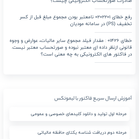
صادرات صورتحساب الکترونیکی چیست؟
رفع خطای 0202201 نامعتبر بودن مجموع مبلغ قبل از کسر
تخفیف (PS) در سامانه مودیان
خطای 01426 : مقدار فیلد مجموع سایر مالیات، عوارض و وجوه
قانونی ازنظر داده ای معتبر نبوده و صورتحساب معتبر نیست.
در فاکتور های الکترونیکی به چه معنی است؟
آموزش ارسال سریع فاکتور با لیموتکس
مرحله اول تولید و دانلود کلیدهای خصوصی و عمومی
مرحله دوم دریافت شناسه یکتای حافظه مالیاتی