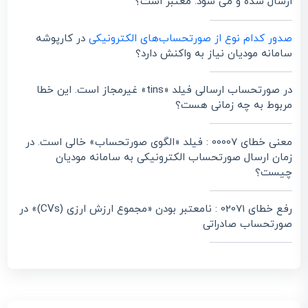
ارسال شده و می شود. معتبر است؟
صدور کدام نوع از صورتحساب‌های الکترونیکی
در کارپوشه
سامانه مودیان نیاز به واکنش دارد؟
در صورتحساب ارسالی فیلد «tins» غیرمجاز است. این خطا
مربوط به چه زمانی هست؟
معنی خطای 00007 : فیلد «الگوی صورتحساب» خالی است. در
زمان ارسال صورتحساب الکترونیکی به سامانه مودیان
چیست؟
رفع خطای 02071 : نامعتبر بودن «مجموع ارزش ارزی (CVs)» در
صورتحساب صادراتی