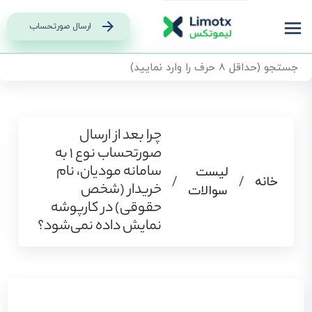
ارسال صورتحساب
چرا بعد از ارسال
صورتحساب نوع ۱ به
سامانه مودیان، نام
لیست
خانه
/
/
خریدار (شخص
سوالات
حقوقی) در کارپوشه
نمایش داده نمی‌شود؟