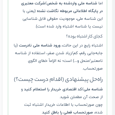
اما
شناسه ملی واردشده به شخص/شرکت معتبری
در پایگاه اطلاعاتی مربوطه نگاشت نشده
(یعنی با
این شناسه ملی، موجودیت حقوقی قابل شناسایی
نیست یا شناسه اشتباه وارد شده است).
کجای کار اشتباه بوده؟
اشتباه رایج در این حالت،
ورود شناسه ملی نادرست
(یا
جابه‌جایی رقم، کم/زیاد شدن صفر، استفاده از شناسه
نامعتبر/منحل و…) است؛ نه الزاماً خطای الگوی
صورتحساب.
راه‌حل پیشنهادی (اقدام درست چیست؟)
شناسه ملی/کد اقتصادی خریدار را استعلام کنید
و
از صحت آن مطمئن شوید.
چون صورتحساب با اطلاعات خریدار اشتباه ثبت
شده،
صورتحساب فعلی را باطل کنید
.