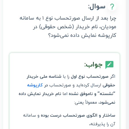
سوال:
چرا بعد از ارسال صورتحساب نوع ۱ به سامانه
مودیان، نام خریدار (شخص حقوقی) در
کارپوشه نمایش داده نمی‌شود؟
جواب:
اگر
صورتحساب نوع اول
را با
شناسه ملی خریدار
حقوقی
ارسال کرده‌اید و صورتحساب
در
کارپوشه
“نشسته” و ناموفق نشده
اما
نام خریدار نمایش داده
نمی‌شود
، معمولاً یعنی:
ساختار و الگوی صورتحساب درست بوده
و سامانه
آن را پذیرفته،