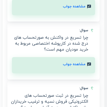
مشاهده جواب
سوال:
چرا تسریع در واکنش به صورتحساب های
درج شده در کارپوشه اختصاصی مربوط به
خرید مودیان مهم است؟
مشاهده جواب
سوال:
چرا تسریع در ثبت صورتحساب های
الکترونیکی فروش نسیه و ترغیب خریداران