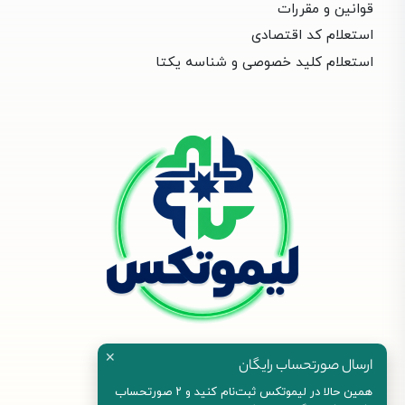
قوانین و مقررات
استعلام کد اقتصادی
استعلام کلید خصوصی و شناسه یکتا
✕
ارسال صورتحساب رایگان
همین حالا در لیموتکس ثبت‌نام کنید و ۲ صورتحساب