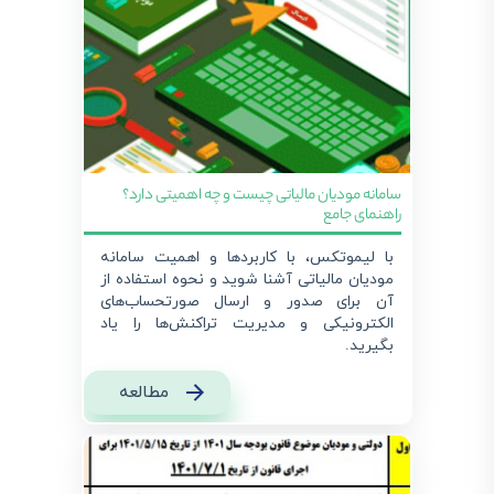
سامانه مودیان مالیاتی چیست و چه اهمیتی دارد؟
راهنمای جامع
با لیموتکس، با کاربردها و اهمیت سامانه
مودیان مالیاتی آشنا شوید و نحوه استفاده از
آن برای صدور و ارسال صورتحساب‌های
الکترونیکی و مدیریت تراکنش‌ها را یاد
بگیرید.
مطالعه