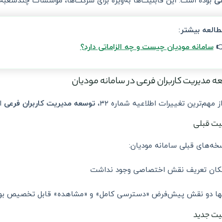
کت‌ها، مؤسسات چندشعبه‌ای و کسب‌وکارهای بزرگ اهمیت بالایی دارد.
ما
مطالعه بیشتر
سامانه مودیان چیست و چه الزاماتی دارد؟

توسعه مدیریت کاربران فرعی در سامانه مو
.
توسعه مدیریت کاربران فرعی
یکی از مهم‌ترین تغییرات اطلاعیه شمار
وضعیت 
در نسخه‌های قبلی سامانه مو
امکان تعریف نقش اختصاصی وجود ندا
نها دو نقش پیش‌فرض «دسترسی کامل» و «مشاهده» قابل تخصیص ب
وضعیت 