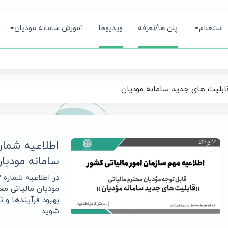
استعلام
پلن ها/تعرفه
ویدیوها
آموزش سامانه مودیان
سامانه مودیا
مودیان مالیاتی معر
بهبود فرآیندها و 
شوید.