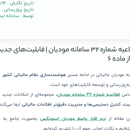
تاریخ نگارش : 1403/01/14
تاریخ بروزرسانی : 1404/10/09
توسط : سامانه لی
اطلاعیه شماره ۳۲ سامانه مودیان | قابلیت
 ماده ۶
ه مودیان مالیاتی در ادامه مسیر
هوشمندسازی نظام مالیاتی کشور
و
ه‌روزرسانی و توسعه قابلیت‌های خود است.
ساس
اطلاعیه شماره ۳۲ سامانه مودیان
، مجموعه‌ای از امکانات جدید
ت، کنترل دسترسی‌ها و مدیریت دقیق‌تر اطلاعات مالیاتی
ایفا می‌کند.
ن مقاله از
نرم افزار واسط مودیان
لیموتکس
به‌صورت جامع به بر
ته‌ایم و نکات اجرایی مهم آن را تشریح کرده‌ایم.