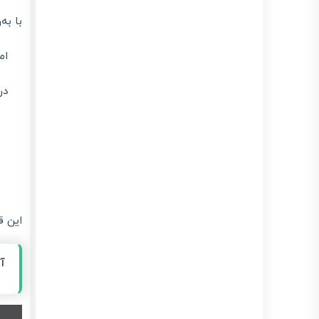
و اشخاص حقیقی |
آموزش کامل سامانه
اخیر:
evat
بروزرسانی :
انتشار :
1405/03/19
1405/03/19
ان
معافیت مالیاتی بند (ل) ماده ۱۳۹ در سال 1405 و نقش
لیموتکس در مدیریت صورتحساب الکترونیکی
ن:
بروزرسانی : 1405/03/15
انتشار : 1405/03/15
تفاوت گام های پرونده مالیاتی (گام ۱-۴) + ارسال
صورتحساب با لیموتکس
بروزرسانی : 1405/04/22
انتشار : 1405/03/11
فزایش
