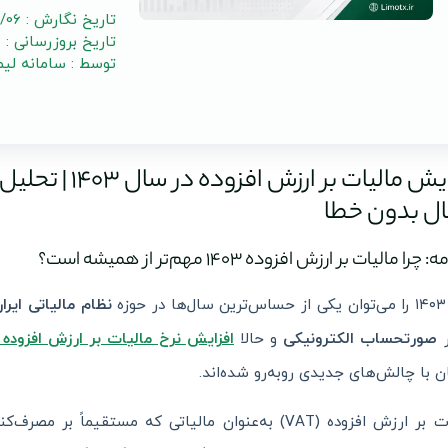
تاریخ نگارش : 1403/01/06
تاریخ بروزرسانی : 1405/03/23
توسط : سامانه لی
افزایش مالیات ب
ال بدون خطا
را مالیات بر ارزش افزوده ۱۴۰۳ مهم‌تر از همیشه است؟
وزه
نظام مالیاتی ایرا
ر
صورتحساب الکترونیکی
و حالا
افزایش نرخ مالیات بر ارزش افزوده از ۹ به ۱۰ د
ن با چالش‌های جدیدی روبه‌رو شده‌اند.
(VAT) به‌عنوان مالیاتی که مستقیماً بر مصرف‌کننده نهایی تحمیل می‌شود، همواره تأثیر مستقیمی بر