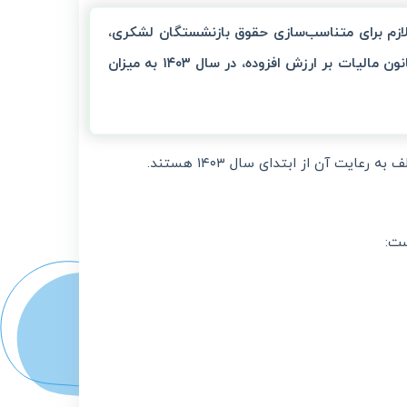
نظور تأمین منابع لازم برای متناسب‌سازی حقوق بازنشستگان لشکری،
کشوری و صندوق فولاد، نرخ مالیات بر ارزش افزوده موضوع ماده (۷) قانون مالیات بر ارزش افزوده، در سال ۱۴۰۳ به میزان
ایت آن از ابتدای سال ۱۴۰۳ هستند.
ست: