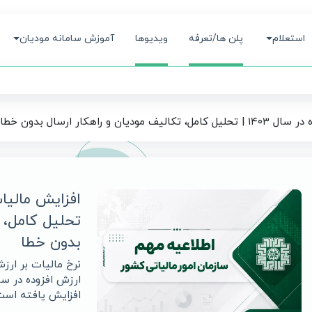
استعلام
پلن ها/تعرفه
ویدیوها
آموزش سامانه مودیان
 راهکار ارسال بدون خطا
تحلیل کامل، ت
بدون خطا
افزایش یافته است