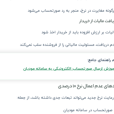
گونه مغایرت در نرخ، منجر به رد صورتحساب می‌شود
لیات بر ارزش افزوده باید از خریدار اخذ شود
م دریافت، مسئولیت مالیاتی را از فروشنده سلب نمی‌کند
 راهنمای جامع:
موزش ارسال صورتحساب الکترونیکی به سامانه مودیان
ای عدم اعمال نرخ ۱۰ درصدی
عایت نرخ جدید می‌تواند تبعات جدی داشته باشد، از جمله:
 صورتحساب در سامانه مودیان