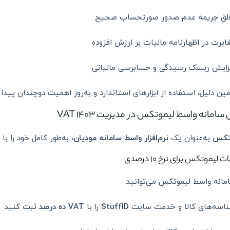
لق جریمه عدم صدور صورتحساب صحیح
ایرت در اظهارنامه مالیات بر ارزش افزوده
زایش ریسک رسیدگی و حسابرسی مالیاتی
ین دلیل، استفاده از ابزارهای استاندارد و به‌روز اهمیت دوچندان پیدا 
امانه واسط لیموتکس در مدیریت VAT ۱۴۰۳
تکس
به‌عنوان یک
نرم‌افزار واسط سامانه مودیان
، به‌طور کامل خود را با تغییرات ق
ت لیموتکس برای نرخ ۱۰ درصدی
مانه واسط لیموتکس می‌توانید:
اسه‌های کالا و خدمت سایت
StuffID
را با
VAT ده درصد
ثبت کنید