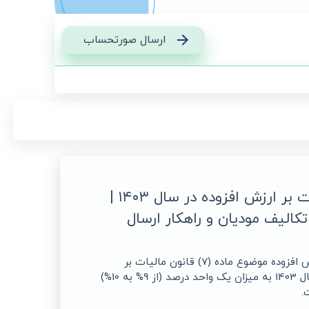
ارسال صورتحساب
افزایش مالیات بر ارزش افزوده در سال ۱۴۰۳ |
کالیف مودیان و راهکار ارسال
نرخ مالیات بر ارزش افزوده موضوع ماده (7) قانون مالیات بر
ارزش افزوده در سال 1403 به میزان یک واحد درصد (از 9% به 10%)
.