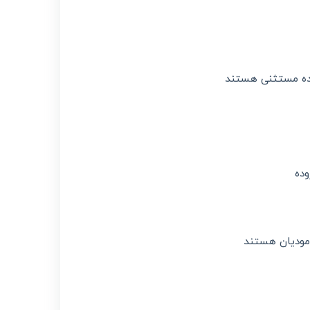
اعده مستثنی هستند
وده
مودیان هستند