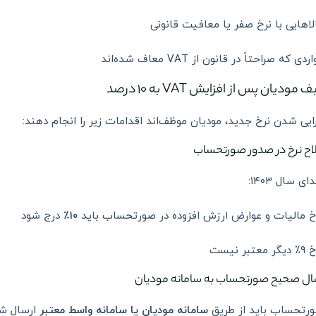
لاهایی با نرخ صفر یا معافیت قانونی
ردی که صراحتاً در قانون از VAT معاف شده‌اند
 مودیان پس از افزایش VAT به ۱۰ درصد
رایی شدن نرخ جدید، مودیان موظف‌اند اقدامات زیر را انجام دهند:
ای سال ۱۴۰۳:
خ مالیات و عوارض ارزش افزوده در صورتحساب باید
۱۰٪
درج شود
گر معتبر نیست
رتحساب باید از طریق
سامانه مودیان یا سامانه واسط معتبر
ارسال ش