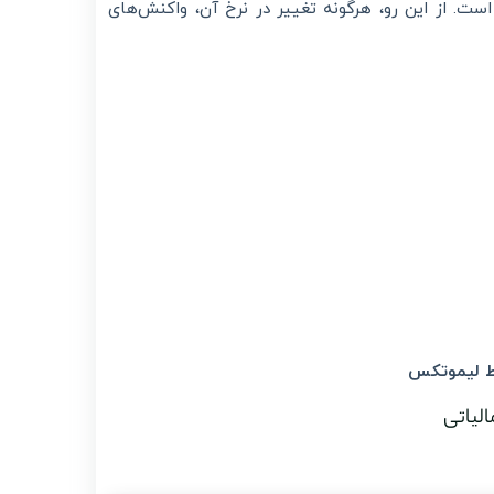
ت. از این رو، هرگونه تغییر در نرخ آن، واکنش‌های
ط لیموتکس