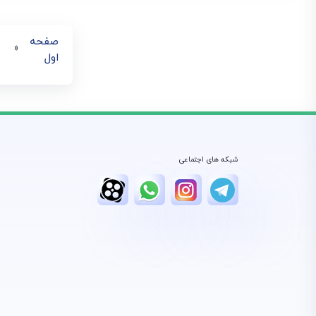
صفحه
«
اول
شبکه های اجتماعی