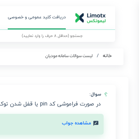
دریافت کلید عمومی و خصوصی
خانه
/
لیست سوالات سامانه مودیان
سوال:
در صورت فراموشی کد pin یا قفل شدن توکن سخت افزاری به دلیل ورود کد pin اشتباه چه اقدامی‌ باید انجام داد؟
مشاهده جواب