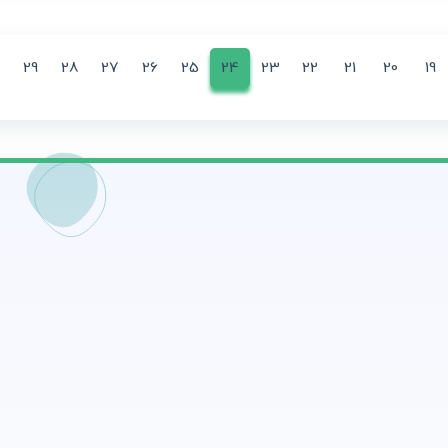
29
28
27
26
25
24
23
22
21
20
19