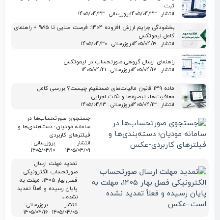
ثبت
انتشار : 1405/04/23
بروزرسانی : 1405/04/23
بخشودگی جرایم ارزش افزوده ۱۴۰۴: فرصت طلایی تا ۹۵% + راهنمای
کامل لیموتکس
انتشار : 1405/04/19
بروزرسانی : 1405/04/30
راهنمای ارسال گروهی صورتحساب در لیموتکس
انتشار : 1405/04/17
بروزرسانی : 1405/04/21
ماده ۱۳۹ قانون مالیات‌های مستقیم چیست؟ بررسی کامل
معافیت‌ها، تبصره‌ها و نکات اجرایی
انتشار : 1405/04/13
بروزرسانی : 1405/04/13
جستجوی صورتحساب‌ها در
سامانه مودیان؛ دسته‌بندی‌ها و
فیلترهای کاربردی
انتشار :
بروزرسانی :
1405/04/10
1405/04/09
تمدید مهلت ارسال
صورتحساب الکترونیکی
فصل بهار 1405، مهلت به
پایان رسیده و فعلاً تمدید
نشده…
انتشار :
بروزرسانی :
1405/04/16
1405/04/05