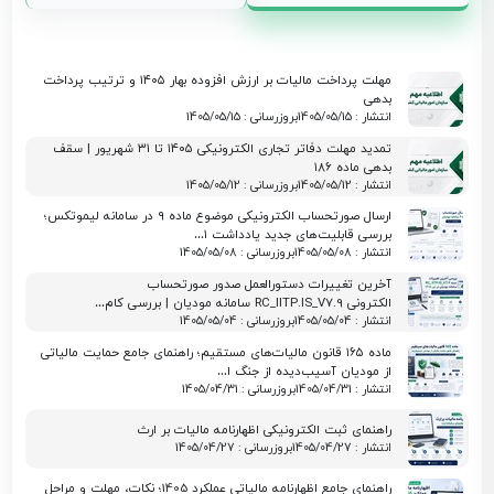
مهلت پرداخت مالیات بر ارزش افزوده بهار ۱۴۰۵ و ترتیب پرداخت
بدهی
انتشار : 1405/05/15
بروزرسانی : 1405/05/15
تمدید مهلت دفاتر تجاری الکترونیکی ۱۴۰۵ تا ۳۱ شهریور | سقف
بدهی ماده ۱۸۶
انتشار : 1405/05/12
بروزرسانی : 1405/05/12
ارسال صورتحساب الکترونیکی موضوع ماده ۹ در سامانه لیموتکس؛
بررسی قابلیت‌های جدید یادداشت ۱…
انتشار : 1405/05/08
بروزرسانی : 1405/05/08
آخرین تغییرات دستورالعمل صدور صورتحساب
الکترونی RC_IITP.IS_V7.9 سامانه مودیان | بررسی کام…
انتشار : 1405/05/04
بروزرسانی : 1405/05/04
ماده ۱۶۵ قانون مالیات‌های مستقیم؛ راهنمای جامع حمایت مالیاتی
از مودیان آسیب‌دیده از جنگ ا…
انتشار : 1405/04/31
بروزرسانی : 1405/04/31
راهنمای ثبت الکترونیکی اظهارنامه مالیات بر ارث
انتشار : 1405/04/27
بروزرسانی : 1405/04/27
راهنمای جامع اظهارنامه مالیاتی عملکرد 1405؛ نکات، مهلت و مراحل