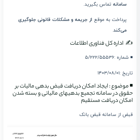
سامانه
تماس بگیرید.
پرداخت به موقع
از جریمه و مشکلات قانونی جلوگیری
می‌کند
.
✍️ اداره کل فناوری اطلاعات
◾️ شماره :۵/۲۲۲/۵۵۵۳۶
تاریخ :۱۴۰۳/۰۸/۰۱
◾️ موضوع : ایجاد امکان دریافت قبض بدهی مالیات بر
حقوق در سامانه تجمیع بدهیهای مالیاتی و بسته شدن
امکان دریافت مستقیم
قبض از سامانه قبض بانک