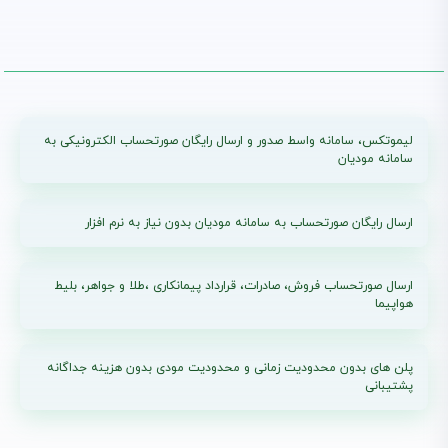
تفاوت گام های پرونده مالیاتی (گام ۱-۴) + ارسال صورتحساب با لیموتکس
انتشار : 1405/03/11
بروزرسانی : 1405/04/22
لیموتکس، سامانه واسط صدور و ارسال رایگان صورتحساب الکترونیکی به
سامانه مودیان
ارسال رایگان صورتحساب به سامانه مودیان بدون نیاز به نرم افزار
ارسال صورتحساب فروش، صادرات، قرارداد پیمانکاری ،طلا و جواهر، بلیط
هواپیما
پلن های بدون محدودیت زمانی و محدودیت مودی بدون هزینه جداگانه
پشتیبانی