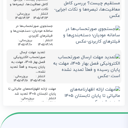
کامل معافیت‌ها، تبصره‌ها و
نکات اجرایی
انتشار :
بروزرسانی :
1405/04/13
1405/04/13
جستجوی صورتحساب‌ها در
سامانه مودیان؛ دسته‌بندی‌ها و
فیلترهای کاربردی
انتشار :
بروزرسانی :
1405/04/10
1405/04/09
تمدید مهلت ارسال
صورتحساب الکترونیکی
فصل بهار 1405، مهلت به
پایان رسیده و فعلاً تمدید
نشده…
انتشار :
بروزرسانی :
1405/04/16
1405/04/05
مهلت ارائه اظهارنامه‌های مالیاتی تا
پایان تابستان 1405 تمدید شد
انتشار :
بروزرسانی :
1405/04/31
1405/04/02
حذف فاکتور کاغذی از تیر
۱۴۰۵ | راهنمای ارسال
صورتحساب الکترونیکی با
لیموتکس