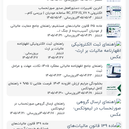
آخرین تغییرات دستورالعمل صدور صورتحساب
الکترونی RC_IITP.IS_V7.9 سامانه مودیان | بررسی کام…
انتشار : 1405/05/04
بروزرسانی : 1405/05/04
ماده ۱۶۵ قانون مالیات‌های مستقیم؛ راهنمای جامع حمایت مالیاتی
از مودیان آسیب‌دیده از جنگ ا…
انتشار : 1405/04/31
بروزرسانی : 1405/04/31
راهنمای ثبت الکترونیکی اظهارنامه
مالیات بر ارث
انتشار :
بروزرسانی :
1405/04/27
1405/04/27
راهنمای جامع اظهارنامه مالیاتی عملکرد 1405؛ نکات، مهلت و مراحل
ثبت
انتشار : 1405/04/23
بروزرسانی : 1405/04/23
بخشودگی جرایم ارزش افزوده ۱۴۰۴: فرصت طلایی تا ۹۵% + راهنمای
کامل لیموتکس
انتشار : 1405/04/19
بروزرسانی : 1405/04/30
راهنمای ارسال گروهی صورتحساب در
لیموتکس
انتشار : 1405/04/17
بروزرسانی : 1405/04/21
ماده ۱۳۹ قانون مالیات‌های
مستقیم چیست؟ بررسی