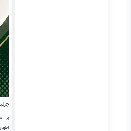
و اشخاص حقیقی |
آموزش کامل سامانه
evat
انتشار :
بروزرسانی :
1405/03/19
1405/03/19
معافیت مالیاتی بند (ل) ماده ۱۳۹ در سال 1405 و نقش
لیموتکس در مدیریت صورتحساب الکترونیکی
انتشار : 1405/03/15
بروزرسانی : 1405/03/15
تفاوت گام های پرونده مالیاتی (گام ۱-۴) + ارسال
صورتحساب با لیموتکس
انتشار : 1405/03/11
بروزرسانی : 1405/04/22
جزئیا
بر ا
اظهار