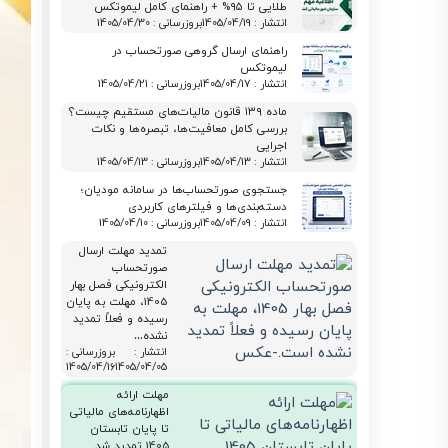
طلایی تا ۹۵% + راهنمای کامل لیموتکس
انتشار : 1405/04/19
بروزرسانی : 1405/04/30
راهنمای ارسال گروهی صورتحساب در
لیموتکس
انتشار : 1405/04/17
بروزرسانی : 1405/04/21
ماده ۱۳۹ قانون مالیات‌های مستقیم چیست؟
بررسی کامل معافیت‌ها، تبصره‌ها و نکات
اجرایی
انتشار : 1405/04/13
بروزرسانی : 1405/04/13
جستجوی صورتحساب‌ها در سامانه مودیان؛
دسته‌بندی‌ها و فیلترهای کاربردی
انتشار : 1405/04/09
بروزرسانی : 1405/04/10
تمدید مهلت ارسال
صورتحساب
الکترونیکی فصل بهار
1405، مهلت به پایان
رسیده و فعلاً تمدید
نشده…
انتشار :
بروزرسانی :
1405/04/16
1405/04/05
مهلت ارائه
اظهارنامه‌های مالیاتی
تا پایان تابستان
1405 تمدید شد