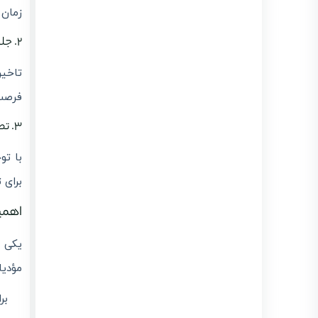
زمان 
۲. جلوگیری از جرایم مالیاتی و جرایم صدور صورتحساب
تاخیر
فرصت 
۳. تطبیق با شرایط اقتصادی و حجم درخواست‌ها
با تو
برای 
اهمی
یکی 
مؤدیا
بر