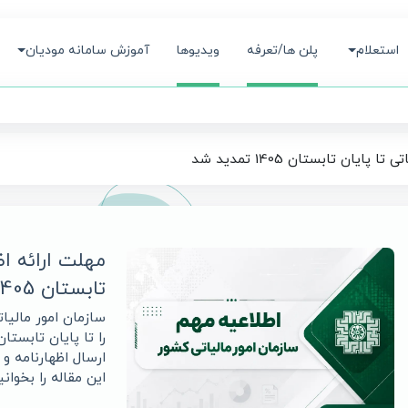
استعلام
پلن ها/تعرفه
ویدیوها
آموزش سامانه مودیان
ایان تابستان 1405 تمدید شد
مهلت ارائه اظه
تابستان 1405 تمدید شد
را تا پایان تابستان
ارسال اظهارنامه و
این مقاله را بخوانی