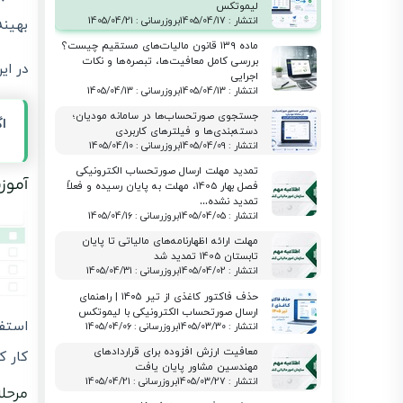
لیموتکس
انتشار : 1405/04/17
بروزرسانی : 1405/04/21
بهینه
ماده ۱۳۹ قانون مالیات‌های مستقیم چیست؟
بررسی کامل معافیت‌ها، تبصره‌ها و نکات
در ای
اجرایی
انتشار : 1405/04/13
بروزرسانی : 1405/04/13
جستجوی صورتحساب‌ها در سامانه مودیان؛
ا
دسته‌بندی‌ها و فیلترهای کاربردی
انتشار : 1405/04/09
بروزرسانی : 1405/04/10
تمدید مهلت ارسال صورتحساب الکترونیکی
آموز
فصل بهار 1405، مهلت به پایان رسیده و فعلاً
تمدید نشده…
انتشار : 1405/04/05
بروزرسانی : 1405/04/16
مهلت ارائه اظهارنامه‌های مالیاتی تا پایان
تابستان 1405 تمدید شد
انتشار : 1405/04/02
بروزرسانی : 1405/04/31
حذف فاکتور کاغذی از تیر ۱۴۰۵ | راهنمای
ارسال صورتحساب الکترونیکی با لیموتکس
استفا
انتشار : 1405/03/30
بروزرسانی : 1405/04/06
معافیت ارزش افزوده برای قراردادهای
کار ک
مهندسین مشاور پایان یافت
انتشار : 1405/03/27
بروزرسانی : 1405/04/21
مرحله