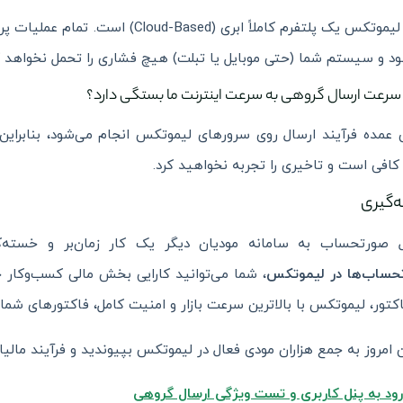
خیر، لیموتکس یک پلتفرم کاملاً ابری
د و سیستم شما (حتی موبایل یا تبلت) هیچ فشاری را تحمل نخواهد ک
مده فرآیند ارسال روی سرورهای لیموتکس انجام می‌شود، بنابراین 
ً کافی است و تاخیری را تجربه نخواهید کرد.
ه‌گیری
ل صورتحساب به سامانه مودیان دیگر یک کار زمان‌بر و خسته‌ک
حساب‌ها در لیموتکس
امروز به جمع هزاران مودی فعال در لیموتکس بپیوندید و فرآیند مالیا
رود به پنل کاربری و تست ویژگی ارسال گروهی