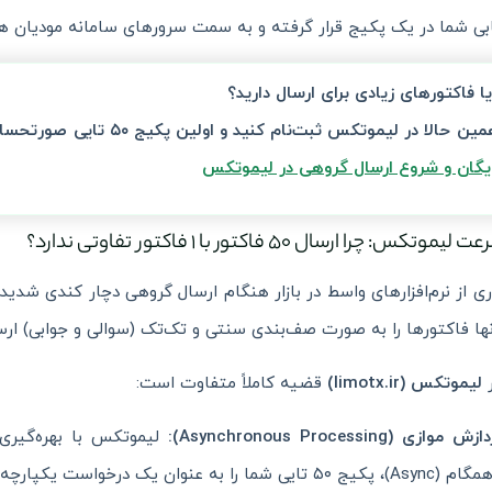
بی شما در یک پکیج قرار گرفته و به سمت سرورهای سامانه مودیان ه
یا فاکتورهای زیادی برای ارسال دارید؟
ین حالا در لیموتکس ثبت‌نام کنید و اولین پکیج ۵۰ تایی صورتحساب‌های خود را با سرعت نور ارسال کنید! 🔗
ایگان و شروع ارسال گروهی در لیموتکس
یموتکس: چرا ارسال ۵۰ فاکتور با ۱ فاکتور تفاوتی ندارد؟
ها فاکتورها را به صورت صف‌بندی سنتی و تک‌تک (سوالی و جوابی) ارسا
ر
لیموتکس (limotx.ir)
قضیه کاملاً متفاوت است:
زش موازی (Asynchronous Processing):
لیموتکس با بهره‌گیری ا
پکیج ۵۰ تایی شما را به عنوان یک درخواست یکپارچه و بهینه‌سازی شده بسته‌بندی می‌کند.