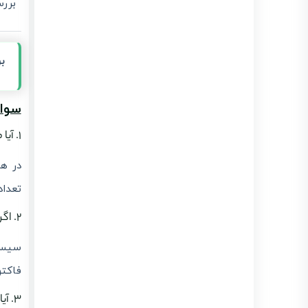
برر
ب
سوالا
۱. آیا محدودیتی در تعداد ارسال گروهی وجود دارد؟
تعداد
۲. اگر در میان ۵۰ فاکتور، یکی از آن‌ها خطا داشته باشد چه می‌شود؟
سیست
فاکتو
۳. آیا برای ارسال گروهی نیاز به سخت‌افزار خاصی داریم؟