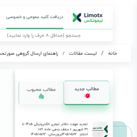
دریافت کلید عمومی و خصوصی
/
خانه
لیست مقالات
/
راهنمای ارسال گروهی صورتح
مطالب جدید
مطالب محبوب
تمدید مهلت دفاتر تجاری الکترونیکی ۱۴۰۵ تا
۳۱ شهریور | سقف بدهی ماده ۱۸۶
انتشار : 1405/05/12
بروزرسانی : 1405/05/12