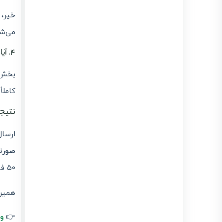
می‌شو
۴. آیا سرعت ارسال گروهی به سرعت اینترنت ما بستگی دارد؟
بخش ع
کاملا
نتیج
ارسا
صورت
۵۰ فاکتور، لیموتکس با بالاترین سرعت بازار و امنیت کامل، فاکتورهای شما را روانه سامانه مودیان می‌کند.
همین 
👉
و