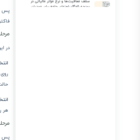
سقف معافیت‌ها و نرخ مؤثر مالیاتی در
بودجه ۱۴۰۵؛ راهنمای جامع برای مودیان
پس از
لیموتکس
انتشار : 1405/03/23
بروزرسانی : 1405/03/23
فاکتو
استعلام گواهی ارزش افزوده شرکت و
اشخاص حقیقی | آموزش کامل سامانه evat
مرحله
انتشار : 1405/03/19
بروزرسانی : 1405/03/19
معافیت مالیاتی بند
در ای
(ل) ماده ۱۳۹ در سال
1405 و نقش
لیموتکس در
انتخاب ه
مدیریت صورتحساب
الکترونیکی
روی 
انتشار :
بروزرسانی :
1405/03/15
1405/03/15
حالت
تفاوت گام های پرونده مالیاتی (گام ۱-۴) + ارسال
صورتحساب با لیموتکس
انتخ
انتشار : 1405/03/11
بروزرسانی : 1405/04/22
تمدید مهلت پرداخت مالیات بر ارزش افزوده زمستان
هر ر
۱۴۰۴ | بخشنامه جدید
انتشار : 1405/03/07
بروزرسانی : 1405/03/09
مرحل
پس ا