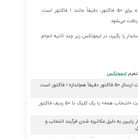
این یعنی پهنای باند و منابع پردازشی مصرف شده برای ۵۰ فاکتور، دقیقاً مانند ۱ فاکتور است.
یافت می‌شود.
 ساعت از وقت حسابدار را بگیرد، در لیموتکس زیر چند ثانیه انجام
لتفرم
لیموتکس
تور دقیقاً هم‌اندازه ۱ فاکتور است
 «انتخاب همه» با یک کلیک تا ۵۰ ردیف فاکتور
ر پایین به دلیل مکانیزه شدن فرآیند انتخاب و
ل