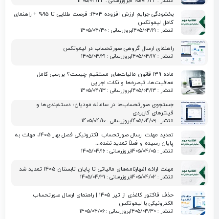
انتشار : 1405/04/23
بروزرسانی : 1405/04/23
بخشودگی جرایم ارزش افزوده ۱۴۰۴: فرصت طلایی تا ۹۵% + راهنمای
کامل لیموتکس
انتشار : 1405/04/19
بروزرسانی : 1405/04/30
راهنمای ارسال گروهی صورتحساب در لیموتکس
انتشار : 1405/04/17
بروزرسانی : 1405/04/21
ماده ۱۳۹ قانون مالیات‌های مستقیم چیست؟ بررسی کامل
معافیت‌ها، تبصره‌ها و نکات اجرایی
انتشار : 1405/04/13
بروزرسانی : 1405/04/13
جستجوی صورتحساب‌ها در سامانه مودیان؛ دسته‌بندی‌ها و
فیلترهای کاربردی
انتشار : 1405/04/09
بروزرسانی : 1405/04/10
تمدید مهلت ارسال صورتحساب الکترونیکی فصل بهار 1405، مهلت به
پایان رسیده و فعلاً تمدید نشده…
انتشار : 1405/04/05
بروزرسانی : 1405/04/16
مهلت ارائه اظهارنامه‌های مالیاتی تا پایان تابستان 1405 تمدید شد
انتشار : 1405/04/02
بروزرسانی : 1405/04/31
حذف فاکتور کاغذی از تیر ۱۴۰۵ | راهنمای ارسال صورتحساب
الکترونیکی با لیموتکس
انتشار : 1405/03/30
بروزرسانی : 1405/04/06