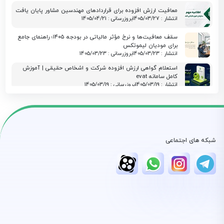
معافیت ارزش افزوده برای قراردادهای مهندسین مشاور پایان یافت
انتشار : 1405/03/27
بروزرسانی : 1405/04/21
سقف معافیت‌ها و نرخ مؤثر مالیاتی در بودجه ۱۴۰۵؛ راهنمای جامع
برای مودیان لیموتکس
انتشار : 1405/03/23
بروزرسانی : 1405/03/23
استعلام گواهی ارزش افزوده شرکت و اشخاص حقیقی | آموزش
کامل سامانه evat
انتشار : 1405/03/19
بروزرسانی : 1405/03/19
معافیت مالیاتی بند (ل) ماده ۱۳۹ در سال 1405 و نقش لیموتکس در
مدیریت صورتحساب الکترونیکی
انتشار : 1405/03/15
بروزرسانی : 1405/03/15
تفاوت گام های پرونده مالیاتی (گام ۱-۴) + ارسال صورتحساب با
لیموتکس
شبکه های اجتماعی
انتشار : 1405/03/11
بروزرسانی : 1405/04/22
تمدید مهلت پرداخت مالیات بر ارزش افزوده زمستان ۱۴۰۴ |
بخشنامه جدید
انتشار : 1405/03/07
بروزرسانی : 1405/03/09