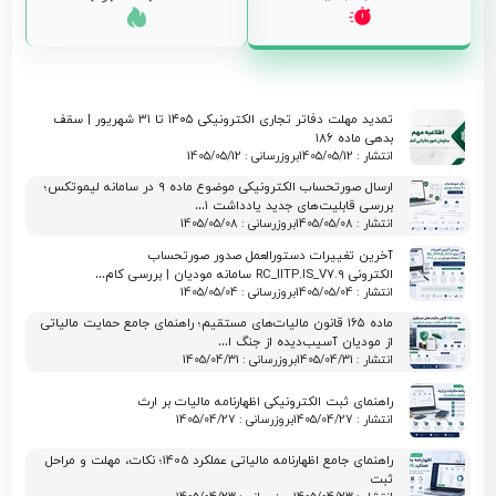
تمدید مهلت دفاتر تجاری الکترونیکی ۱۴۰۵ تا ۳۱ شهریور | سقف
بدهی ماده ۱۸۶
انتشار : 1405/05/12
بروزرسانی : 1405/05/12
ارسال صورتحساب الکترونیکی موضوع ماده ۹ در سامانه لیموتکس؛
بررسی قابلیت‌های جدید یادداشت ۱…
انتشار : 1405/05/08
بروزرسانی : 1405/05/08
آخرین تغییرات دستورالعمل صدور صورتحساب
الکترونی RC_IITP.IS_V7.9 سامانه مودیان | بررسی کام…
انتشار : 1405/05/04
بروزرسانی : 1405/05/04
ماده ۱۶۵ قانون مالیات‌های مستقیم؛ راهنمای جامع حمایت مالیاتی
از مودیان آسیب‌دیده از جنگ ا…
انتشار : 1405/04/31
بروزرسانی : 1405/04/31
راهنمای ثبت الکترونیکی اظهارنامه مالیات بر ارث
انتشار : 1405/04/27
بروزرسانی : 1405/04/27
راهنمای جامع اظهارنامه مالیاتی عملکرد 1405؛ نکات، مهلت و مراحل
ثبت