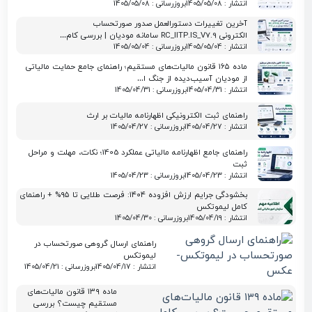
انتشار : 1405/05/08
بروزرسانی : 1405/05/08
آخرین تغییرات دستورالعمل صدور صورتحساب
الکترونی RC_IITP.IS_V7.9 سامانه مودیان | بررسی کام…
انتشار : 1405/05/04
بروزرسانی : 1405/05/04
ماده ۱۶۵ قانون مالیات‌های مستقیم؛ راهنمای جامع حمایت مالیاتی
از مودیان آسیب‌دیده از جنگ ا…
انتشار : 1405/04/31
بروزرسانی : 1405/04/31
راهنمای ثبت الکترونیکی اظهارنامه مالیات بر ارث
انتشار : 1405/04/27
بروزرسانی : 1405/04/27
راهنمای جامع اظهارنامه مالیاتی عملکرد 1405؛ نکات، مهلت و مراحل
ثبت
انتشار : 1405/04/23
بروزرسانی : 1405/04/23
بخشودگی جرایم ارزش افزوده ۱۴۰۴: فرصت طلایی تا ۹۵% + راهنمای
کامل لیموتکس
انتشار : 1405/04/19
بروزرسانی : 1405/04/30
راهنمای ارسال گروهی صورتحساب در
لیموتکس
انتشار : 1405/04/17
بروزرسانی : 1405/04/21
ماده ۱۳۹ قانون مالیات‌های
مستقیم چیست؟ بررسی