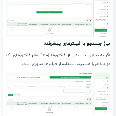
ب) جستجو با فیلترهای پیشرفته
اگر به دنبال مجموعه‌ای از فاکتورها (مثلاً تمام فاکتورهای یک
دوره خاص) هستید، استفاده از فیلترها ضروری است.