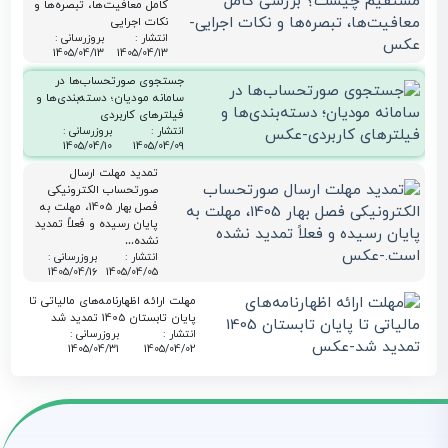
کامل معافیت‌ها، تبصره‌ها و
نکات اجرایی
انتشار :
بروزرسانی :
1405/04/13
1405/04/13
جستجوی صورتحساب‌ها در
سامانه مودیان؛ دسته‌بندی‌ها و
فیلترهای کاربردی
انتشار :
بروزرسانی :
1405/04/10
1405/04/09
تمدید مهلت ارسال
صورتحساب الکترونیکی
فصل بهار 1405، مهلت به
پایان رسیده و فعلاً تمدید
نشده…
انتشار :
بروزرسانی :
1405/04/16
1405/04/05
مهلت ارائه اظهارنامه‌های مالیاتی تا
پایان تابستان 1405 تمدید شد
انتشار :
بروزرسانی :
1405/04/31
1405/04/02
حذف فاکتور کاغذی از تیر
۱۴۰۵ | راهنمای ارسال
صورتحساب الکترونیکی با
لیموتکس
انتشار :
بروزرسانی :