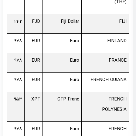
(THE)
242
FJD
Fiji Dollar
FIJI
978
EUR
Euro
FINLAND
978
EUR
Euro
FRANCE
978
EUR
Euro
FRENCH GUIANA
953
XPF
CFP Franc
FRENCH
POLYNESIA
978
EUR
Euro
FRENCH