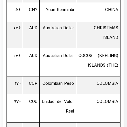
156
CNY
Yuan Renminbi
CHINA
036
AUD
Australian Dollar
CHRISTMAS
ISLAND
036
AUD
Australian Dollar
COCOS (KEELING)
ISLANDS (THE)
170
COP
Colombian Peso
COLOMBIA
970
COU
Unidad de Valor
COLOMBIA
Real