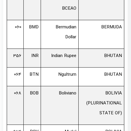
BCEAO
060
BMD
Bermudian
BERMUDA
Dollar
356
INR
Indian Rupee
BHUTAN
064
BTN
Ngultrum
BHUTAN
068
BOB
Boliviano
BOLIVIA
(PLURINATIONAL
STATE OF)