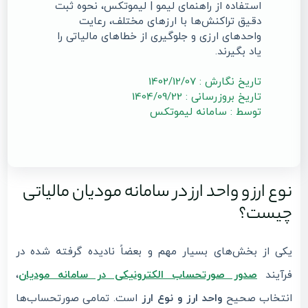
استفاده از راهنمای لیمو | لیموتکس، نحوه ثبت
دقیق تراکنش‌ها با ارزهای مختلف، رعایت
واحدهای ارزی و جلوگیری از خطاهای مالیاتی را
یاد بگیرند.
تاریخ نگارش : 1402/12/07
تاریخ بروزرسانی : 1404/09/22
توسط : سامانه لیموتکس
نوع ارز و واحد ارز در سامانه مودیان مالیاتی
چیست؟
یکی از بخش‌های بسیار مهم و بعضاً نادیده‌ گرفته‌ شده در
،
صدور صورتحساب الکترونیکی در سامانه مودیان
فرآیند
انتخاب صحیح
واحد ارز و نوع ارز
است. تمامی صورتحساب‌ها