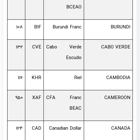
BCEAO
108
BIF
Burundi Franc
BURUNDI
132
CVE
Cabo Verde
CABO VERDE
Escudo
116
KHR
Riel
CAMBODIA
950
XAF
CFA Franc
CAMEROON
BEAC
124
CAD
Canadian Dollar
CANADA