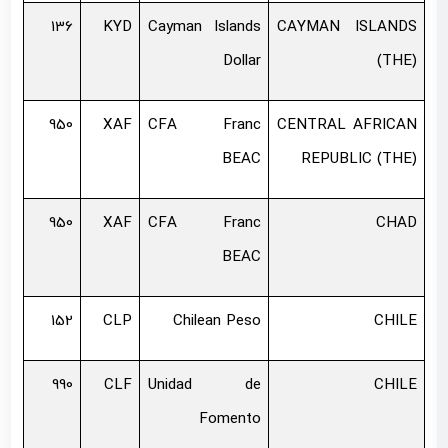
136
KYD
Cayman Islands
CAYMAN ISLANDS
Dollar
(THE)
950
XAF
CFA Franc
CENTRAL AFRICAN
BEAC
REPUBLIC (THE)
950
XAF
CFA Franc
CHAD
BEAC
152
CLP
Chilean Peso
CHILE
990
CLF
Unidad de
CHILE
Fomento