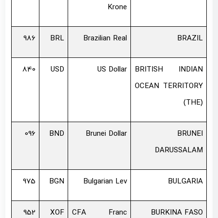
Krone
986
BRL
Brazilian Real
BRAZIL
840
USD
US Dollar
BRITISH INDIAN
OCEAN TERRITORY
(THE)
096
BND
Brunei Dollar
BRUNEI
DARUSSALAM
975
BGN
Bulgarian Lev
BULGARIA
952
XOF
CFA Franc
BURKINA FASO