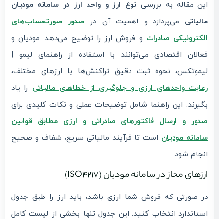
این مقاله به بررسی
نوع ارز و واحد ارز در سامانه مودیان
مالیاتی
می‌پردازد و اهمیت آن در
صدور صورتحساب‌های
الکترونیکی صادرات
و فروش ارز را توضیح می‌دهد. مودیان و
فعالان اقتصادی می‌توانند با استفاده از راهنمای لیمو |
لیموتکس، نحوه ثبت دقیق تراکنش‌ها با ارزهای مختلف،
رعایت واحدهای ارزی و جلوگیری از خطاهای مالیاتی
را یاد
بگیرند. این راهنما شامل توضیحات عملی و نکات کلیدی برای
صدور و ارسال فاکتورهای صادراتی و ارزی مطابق قوانین
سامانه مودیان
است تا فرآیند مالیاتی سریع، شفاف و صحیح
انجام شود.
ارزهای مجاز در سامانه مودیان (ISO4217)
در صورتی که فروش شما ارزی باشد، باید ارز را طبق جدول
استاندارد انتخاب کنید. این جدول تنها بخشی از لیست کامل