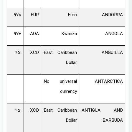
978
EUR
Euro
ANDORRA
973
AOA
Kwanza
ANGOLA
951
XCD
East Caribbean
ANGUILLA
Dollar
No universal
ANTARCTICA
currency
951
XCD
East Caribbean
ANTIGUA AND
Dollar
BARBUDA