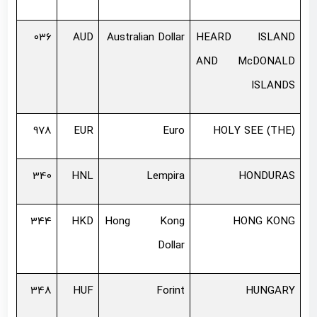
036
AUD
Australian Dollar
HEARD ISLAND
AND McDONALD
ISLANDS
978
EUR
Euro
HOLY SEE (THE)
340
HNL
Lempira
HONDURAS
344
HKD
Hong Kong
HONG KONG
Dollar
348
HUF
Forint
HUNGARY