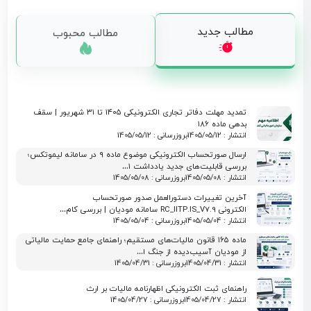
مطالب جدید
مطالب محبوب
تمدید مهلت دفاتر تجاری الکترونیکی ۱۴۰۵ تا ۳۱ شهریور | سقف
بدهی ماده ۱۸۶
انتشار : 1405/05/12
بروزرسانی : 1405/05/12
ارسال صورتحساب الکترونیکی موضوع ماده ۹ در سامانه لیموتکس؛
بررسی قابلیت‌های جدید یادداشت ۱…
انتشار : 1405/05/08
بروزرسانی : 1405/05/08
آخرین تغییرات دستورالعمل صدور صورتحساب
الکترونی RC_IITP.IS_V7.9 سامانه مودیان | بررسی کام…
انتشار : 1405/05/04
بروزرسانی : 1405/05/04
ماده ۱۶۵ قانون مالیات‌های مستقیم؛ راهنمای جامع حمایت مالیاتی
از مودیان آسیب‌دیده از جنگ ا…
انتشار : 1405/04/31
بروزرسانی : 1405/04/31
راهنمای ثبت الکترونیکی اظهارنامه مالیات بر ارث
انتشار : 1405/04/27
بروزرسانی : 1405/04/27