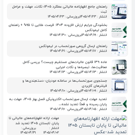
راهنمای جامع اظهارنامه مالیاتی عملکرد 1405؛ نکات، مهلت و مراحل
ثبت
انتشار : 1405/04/23
بروزرسانی : 1405/04/23
بخشودگی جرایم ارزش افزوده ۱۴۰۴: فرصت طلایی تا ۹۵% + راهنمای
کامل لیموتکس
انتشار : 1405/04/19
بروزرسانی : 1405/04/30
راهنمای ارسال گروهی صورتحساب در لیموتکس
انتشار : 1405/04/17
بروزرسانی : 1405/04/21
ماده ۱۳۹ قانون مالیات‌های مستقیم چیست؟ بررسی کامل
معافیت‌ها، تبصره‌ها و نکات اجرایی
انتشار : 1405/04/13
بروزرسانی : 1405/04/13
جستجوی صورتحساب‌ها در سامانه مودیان؛ دسته‌بندی‌ها و
فیلترهای کاربردی
انتشار : 1405/04/09
بروزرسانی : 1405/04/10
تمدید مهلت ارسال صورتحساب الکترونیکی فصل بهار 1405، مهلت به
پایان رسیده و فعلاً تمدید نشده…
انتشار : 1405/04/05
بروزرسانی : 1405/04/16
مهلت ارائه اظهارنامه‌های مالیاتی تا
پایان تابستان 1405 تمدید شد
انتشار :
بروزرسانی :
1405/04/31
1405/04/02