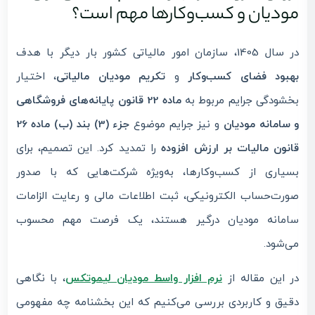
مودیان و کسب‌وکارها مهم است؟
در سال 1405، سازمان امور مالیاتی کشور بار دیگر با هدف
بهبود فضای کسب‌وکار
و
تکریم مودیان مالیاتی
، اختیار
بخشودگی جرایم مربوط به
ماده 22 قانون پایانه‌های فروشگاهی
و سامانه مودیان
و نیز جرایم موضوع
جزء (3) بند (ب) ماده 26
قانون مالیات بر ارزش افزوده
را تمدید کرد. این تصمیم، برای
بسیاری از کسب‌وکارها، به‌ویژه شرکت‌هایی که با صدور
صورت‌حساب الکترونیکی، ثبت اطلاعات مالی و رعایت الزامات
سامانه مودیان درگیر هستند، یک فرصت مهم محسوب
می‌شود.
در این مقاله از
نرم افزار واسط مودیان لیموتکس
، با نگاهی
دقیق و کاربردی بررسی می‌کنیم که این بخشنامه چه مفهومی