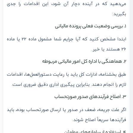
می‌دهید که در آینده دچار آن شود، این اقدامات را جدی
بگیرید:
1. بررسی وضعیت فعلی پرونده مالیاتی
ابتدا مشخص کنید که آیا جرایم شما مشمول ماده 22 یا ماده
26 هستند یا خیر.
2. هماهنگی با اداره کل امور مالیاتی مربوطه
طبق بخشنامه، ادارات کل باید با رعایت دستورالعمل‌ها، اقدامات
لازم را انجام دهند. بنابراین پیگیری اداری دقیق ضروری است.
3. اصلاح فرآیندهای صدور صورتحساب
اگر علت جریمه، ضعف در صدور یا ارسال صورتحساب بوده، باید
فرآیندها سریعاً اصلاح شوند.
4. استفاده از سامانه‌های مطمئن