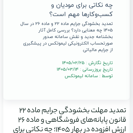
چه نکاتی برای مودیان و
کسب‌وکارها مهم است؟
تمدید بخشودگی جرایم ماده 22 و ماده 26 در سال
1405 چه معنایی دارد؟ بررسی کامل آثار
بخشنامه جدید و نقش سامانه صدور
صورتحساب الکترونیکی لیموتکس در پیشگیری
از جرایم مالیاتی.
تاریخ نگارش : 1405/02/25
تاریخ بروزرسانی : 1405/03/14
توسط : سامانه لیموتکس
تمدید مهلت بخشودگی جرایم ماده 22
قانون پایانه‌های فروشگاهی و ماده 26
ارزش افزوده در بهار 1405؛ چه نکاتی برای