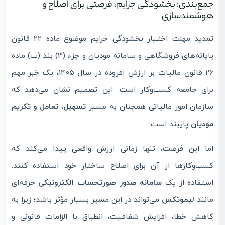
جمع‌بندی: بخشودگی جرایم، فرصتی برای اصلاح و
هوشمندسازی
تمدید مهلت اختیار بخشودگی جرایم موضوع ماده 22 قانون
پایانه‌های فروشگاهی و سامانه مودیان و جزء (3) بند (ب) ماده
26 قانون مالیات بر ارزش افزوده در سال 1405، یک خبر مهم
برای جامعه کسب‌وکار است. این تصمیم نشان می‌دهد که
سازمان امور مالیاتی همچنان به مسیر
تسهیل، تعامل و تکریم
مودیان
پایبند است.
اما این فرصت، تنها زمانی ارزش واقعی پیدا می‌کند که
کسب‌وکارها از آن برای اصلاح ساختار خود استفاده کنند.
استفاده از یک
سامانه صدور صورتحساب الکترونیکی
حرفه‌ای
مانند
لیموتکس
می‌تواند در این مسیر بسیار مؤثر باشد؛ زیرا به
کاهش خطا، افزایش شفافیت، انطباق با الزامات قانونی و