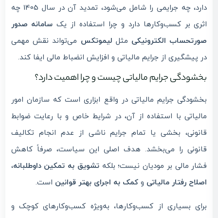
دارد، چه جرایمی را شامل می‌شود، تمدید آن در سال 1405 چه
اثری بر کسب‌وکارها دارد و چرا استفاده از یک
سامانه صدور
صورتحساب الکترونیکی
مثل
لیموتکس
می‌تواند نقش مهمی
در پیشگیری از جرایم مالیاتی و افزایش انضباط مالی ایفا کند.
بخشودگی جرایم مالیاتی چیست و چرا اهمیت دارد؟
بخشودگی جرایم مالیاتی در واقع ابزاری است که سازمان امور
مالیاتی با استفاده از آن، در شرایط خاص و با رعایت ضوابط
قانونی، بخشی یا تمام جرایم ناشی از عدم انجام تکالیف
قانونی را می‌بخشد. هدف اصلی این سیاست، صرفاً کاهش
فشار مالی بر مودیان نیست؛ بلکه
تشویق به تمکین داوطلبانه
،
اصلاح رفتار مالیاتی
و
کمک به اجرای بهتر قوانین
است.
برای بسیاری از کسب‌وکارها، به‌ویژه کسب‌وکارهای کوچک و