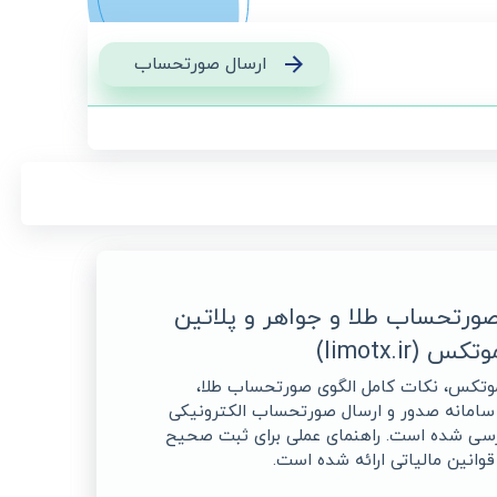
ارسال صورتحساب
صورتحساب طلا و جواهر و پلاتین
(limotx.ir)
یموتکس، نکات کامل الگوی صورتحساب طلا،
 سامانه صدور و ارسال صورتحساب الکترونیکی
(limotx.ir) بررسی شده است. راهنمای عملی برای ثبت صحیح
قوانین مالیاتی ارائه شده است.