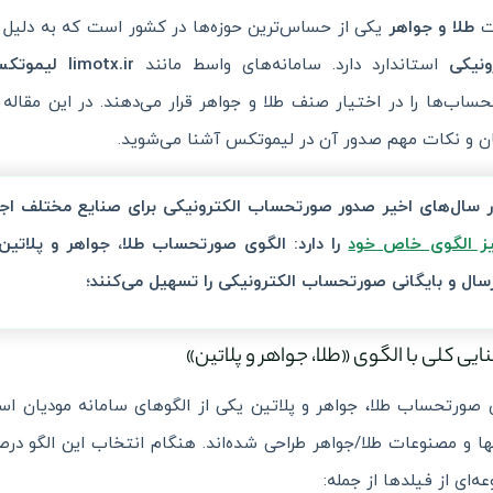
ت
طلا و جواهر
یکی از حساس‌ترین حوزه‌ها در کشور است که به دلیل ارز
ونیکی
استاندارد دارد. سامانه‌های واسط مانند
limotx.ir لیموتکس
ساب‌ها را در اختیار صنف طلا و جواهر قرار می‌دهند. در این مقاله 
ن و نکات مهم صدور آن در لیموتکس آشنا می‌شوید.
ر سال‌های اخیر صدور
صورتحساب الکترونیکی
برای صنایع مختلف اج
یز الگوی خاص خود
را دارد:
الگوی صورتحساب طلا، جواهر و پلاتین
رسال و بایگانی صورتحساب الکترونیکی را تسهیل می‌کنند؛
 صورتحساب طلا، جواهر و پلاتین یکی از الگوهای سامانه مودیان ا
بها و مصنوعات طلا/جواهر طراحی شده‌اند. هنگام انتخاب این الگو
ه‌ای از فیلدها از جمله: