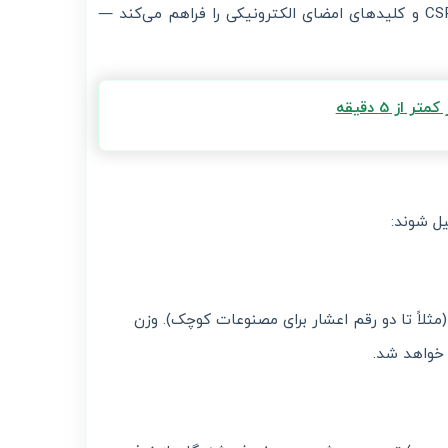
: لیموتکس امکان تهیه رایگان CSR و کلیدهای امضای الکترونیکی را فراهم می‌کند —
ز 5 دقیقه
یل شوند:
مثلاً تا دو رقم اعشار برای مصنوعات کوچک). وزن
 خواهد شد.