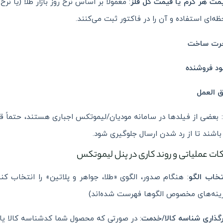
مت هر گرم یا قیمت کل فلز
: معمولاً بر اساس نرخ روز بازار طلا (یا 
ظه‌ای استفاده و آن را در فاکتور ثبت می‌کنند.
رت ساخت
د فروشنده
 العمل
 بعضی از فیلدها در سامانه مودیان/لیموتکس اجباری هستند، حتماً قب
اشند تا از رد شدن ارسال جلوگیری شود.
تخاب الگو
: هنگام صدور، الگوی «طلا، جواهر و پلاتین» را انتخاب ک
ینه‌های مخصوص الگوها فهرست شده‌اند)
رگذاری شناسه کالا/خدمت
: در صورتی که محصول شما کدشناسه کالا یا خ