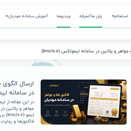
استعلام
پلن ها/تعرفه
ویدیوها
آموزش سامانه مودیان
ر و پلاتین در سامانه لیموتکس (limotx.ir)
ارسال الگوی 
در سامانه لیموتکس 
در این مقاله از ل
جواهر و پلاتین در
لیمو 
فاکتورها و رعایت 