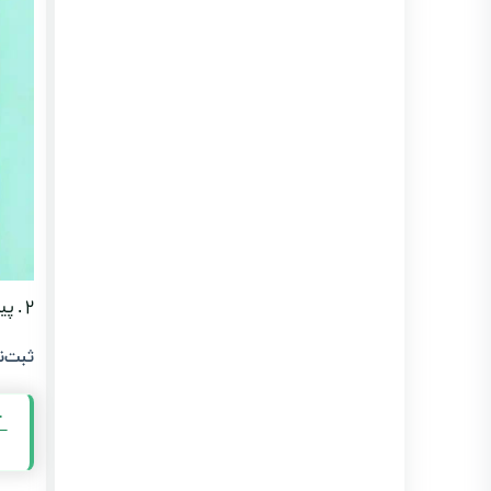
۲ . پیش‌نیازهای فنی برای کار با لیموتکس (نکات شروع کار)
ثبت‌ن
آ