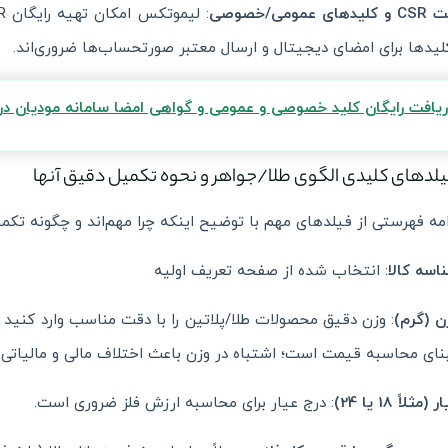
ی عمومی/خصوصی
لیدها برای امضای دیجیتال و ارسال معتبر صورتحساب‌ها ضروری‌اند.
یافت رایگان کلید خصوصی و عمومی و گواهی امضا سامانه مودیان در کمتر ا
امه فهرستی از فیلدهای مهم با توضیح اینکه چرا مهم‌اند و چگونه تکم
اسه کالا
: انتخاب شده از صفحه تعریف اولیه
ن (گرم)
: وزن دقیق محصولات طلا/پلاتین را با دقت مناسب وارد کنید (
نای محاسبه قیمت است؛ اشتباه در وزن باعث اختلاف مالی و مالیاتی
 (مثلاً 18 یا 24)
: درج عیار برای محاسبه ارزش فلز ضروری است.