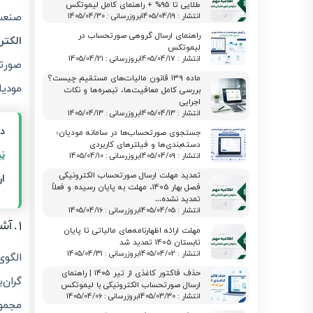
طلایی تا ۹۵% + راهنمای کامل لیموتکس
صنع
انتشار : 1405/04/19
بروزرسانی : 1405/04/30
راهنمای ارسال گروهی صورتحساب در
الکتر
لیموتکس
انتشار : 1405/04/17
بروزرسانی : 1405/04/21
صورتح
ماده ۱۳۹ قانون مالیات‌های مستقیم چیست؟
مودیا
بررسی کامل معافیت‌ها، تبصره‌ها و نکات
اجرایی
انتشار : 1405/04/13
بروزرسانی : 1405/04/13
د
جستجوی صورتحساب‌ها در سامانه مودیان؛
دسته‌بندی‌ها و فیلترهای کاربردی
ن
انتشار : 1405/04/09
بروزرسانی : 1405/04/10
تمدید مهلت ارسال صورتحساب الکترونیکی
ا
فصل بهار 1405، مهلت به پایان رسیده و فعلاً
تمدید نشده…
انتشار : 1405/04/05
بروزرسانی : 1405/04/16
۱ . آشنایی کلی با الگوی «طلا، جواهر و پلاتین»
مهلت ارائه اظهارنامه‌های مالیاتی تا پایان
تابستان 1405 تمدید شد
انتشار : 1405/04/02
بروزرسانی : 1405/04/31
الگوی
حذف فاکتور کاغذی از تیر ۱۴۰۵ | راهنمای
گران‌
ارسال صورتحساب الکترونیکی با لیموتکس
انتشار : 1405/03/30
بروزرسانی : 1405/04/06
مجموع