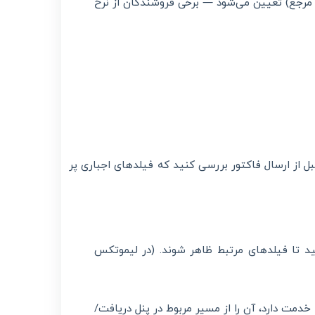
نرخ مرجع) تعیین می‌شود — برخی فروشندگان از نرخ
ل از ارسال فاکتور بررسی کنید که فیلدهای اجباری پر
نید تا فیلدهای مرتبط ظاهر شوند. (در لیموتکس
دمت دارد، آن را از مسیر مربوط در پنل دریافت/