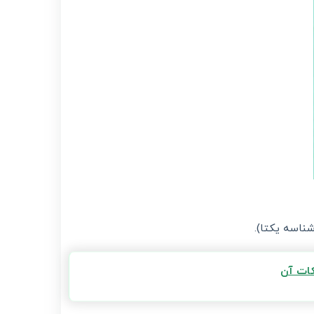
ناسه یکتا).
کات آن