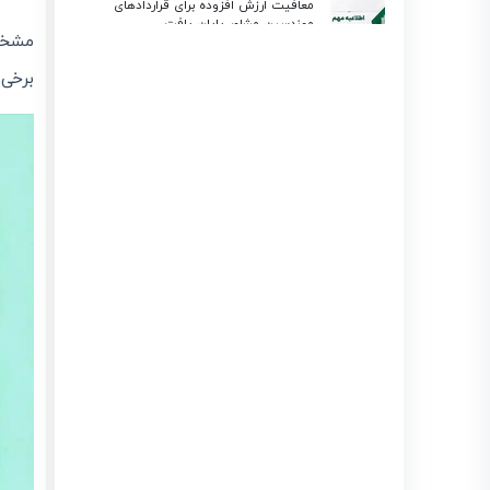
معافیت ارزش افزوده برای قراردادهای
مهندسین مشاور پایان یافت
مشخصا
انتشار : 1405/03/27
بروزرسانی : 1405/04/21
سقف معافیت‌ها و نرخ مؤثر مالیاتی در
برخی 
بودجه ۱۴۰۵؛ راهنمای جامع برای مودیان
لیموتکس
انتشار : 1405/03/23
بروزرسانی : 1405/03/23
استعلام گواهی ارزش افزوده شرکت و
اشخاص حقیقی | آموزش کامل سامانه evat
انتشار : 1405/03/19
بروزرسانی : 1405/03/19
معافیت مالیاتی بند (ل) ماده ۱۳۹ در سال 1405 و نقش
لیموتکس در مدیریت صورتحساب الکترونیکی
انتشار : 1405/03/15
بروزرسانی : 1405/03/15
تفاوت گام های پرونده مالیاتی (گام ۱-۴) + ارسال
صورتحساب با لیموتکس
انتشار : 1405/03/11
بروزرسانی : 1405/04/22