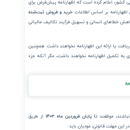
ی کشور، اعلام کرده است که اظهارنامه پیش‌فرض برای
اظهارنامه بر اساس اطلاعات
خرید و فروش ثبت‌شده
 خطاهای انسانی و تسهیل فرآیند تکالیف مالیاتی
ریافت یا ارائه این اظهارنامه نخواهند داشت. همچنین
 به تکمیل اظهارنامه نخواهند داشت، مگر آنکه جزء
مه
نباشند، موظفند
تا پایان فروردین ماه 1403
از طریق
 این مهلت قانونی، مودیان باید: