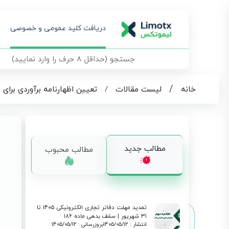
دریافت کلید عمومی و خصوصی
/
خانه
لیست مقالات
/
تعیین اظهارنامه برآوردی برای
مطالب جدید
مطالب محبوب
تمدید مهلت دفاتر تجاری الکترونیکی ۱۴۰۵ تا
۳۱ شهریور | سقف بدهی ماده ۱۸۶
انتشار : 1405/05/12
بروزرسانی : 1405/05/12