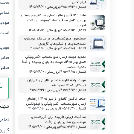
محمد 
لیموتکس
انتشار : 1405/04/17
بروزرسانی : 1405/04/21
تمام
ماده ۱۳۹ قانون مالیات‌های مستقیم چیست؟
بررسی کامل معافیت‌ها، تبصره‌ها و نکات
مودیا
اجرایی
انتشار : 1405/04/13
بروزرسانی : 1405/04/13
است.
جستجوی صورتحساب‌ها در سامانه مودیان؛
دسته‌بندی‌ها و فیلترهای کاربردی
مودیا
انتشار : 1405/04/09
بروزرسانی : 1405/04/10
تمدید مهلت ارسال صورتحساب الکترونیکی
صادرک
فصل بهار 1405، مهلت به پایان رسیده و فعلاً
تمدید نشده…
صادر
انتشار : 1405/04/05
بروزرسانی : 1405/04/16
مهلت ارائه اظهارنامه‌های مالیاتی تا پایان
آ
تابستان 1405 تمدید شد
انتشار : 1405/04/02
بروزرسانی : 1405/04/31
حذف فاکتور کاغذی از تیر ۱۴۰۵ | راهنمای
ارسال صورتحساب الکترونیکی با لیموتکس
مهلت
انتشار : 1405/03/30
بروزرسانی : 1405/04/06
معافیت ارزش افزوده برای قراردادهای
تمام
مهندسین مشاور پایان یافت
انتشار : 1405/03/27
بروزرسانی : 1405/04/21
کارپو