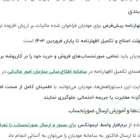
بندی
هارنامه پیش‌فرض
برای مودیان فراخوان شده مالیات بر ارزش افزوده 
لت اصلاح و تکمیل اظهارنامه تا پایان فروردین 1403
است.
دیان باید
تمامی صورتحساب‌های فروش و خرید خود را در کارپوشه برر
هنمای تکمیل اظهارنامه در
سامانه اطلاع‌رسانی سازمان امور مالیاتی
در 
ایت این دستورالعمل‌ها، مودیان می‌توانند با
اطمینان کامل از صحت اطل
گونه
مغایرت یا جریمه احتمالی جلوگیری نمایند
.
‌ها و آموزش ارسال صورتحساب
ده از
نرم‌افزار واسط لیموتکس
برای
صدور و ارسال صورتحساب
با تعر
اد تا ارسال فاکتور به سامانه مودیان را می‌توان به آسانی انجام داد.