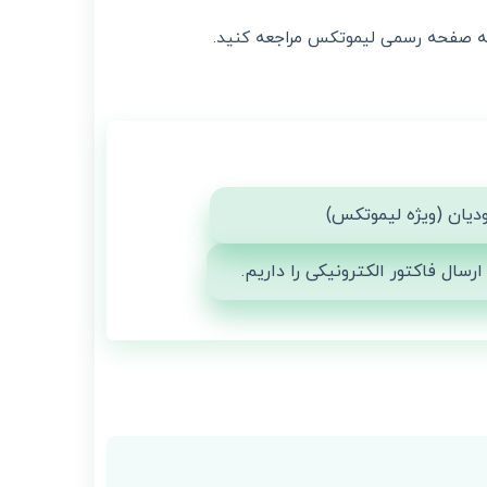
به صفحه رسمی لیموتکس مراجعه کنید.
دیان (ویژه لیموتکس)
سال فاکتور الکترونیکی را داریم.