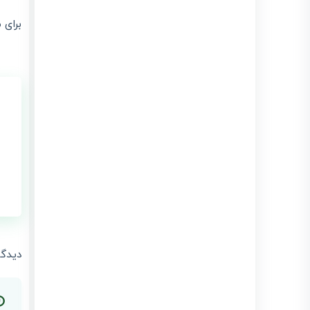
برای 
دیدگا