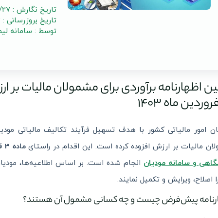
تاریخ نگارش : 1403/01/27
تاریخ بروزرسانی : 1404/09/23
توسط : سامانه لی
ن اظهارنامه برآوردی برای مشمولان مالیات بر ا
روردین ماه 1403
ن امور مالیاتی کشور با هدف تسهیل فرآیند تکالیف مالیاتی مودی
ان مالیات بر ارزش افزوده کرده است. این اقدام در راستای
ماده 3 قانون تسهیل تکالیف مودیان
گاهی و سامانه مودیان
انجام شده است. بر اساس اطلاعیه‌ها، مودیان
ا اصلاح، ویرایش و تکمیل نمایند.
رنامه پیش‌فرض چیست و چه کسانی مشمول آن هستند؟