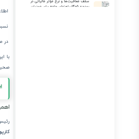
سقف معافیت‌ها و نرخ مؤثر مالیاتی در
بودجه ۱۴۰۵؛ راهنمای جامع برای مودیان
اطلا
لیموتکس
انتشار : 1405/03/23
بروزرسانی : 1405/03/23
نسبت
استعلام گواهی ارزش افزوده شرکت و
اشخاص حقیقی | آموزش کامل سامانه evat
انتشار : 1405/03/19
بروزرسانی : 1405/03/19
در ص
معافیت مالیاتی بند (ل) ماده ۱۳۹ در سال
1405 و نقش لیموتکس در مدیریت
صورتحساب الکترونیکی
با ا
انتشار : 1405/03/15
بروزرسانی : 1405/03/15
صحیح
تفاوت گام های پرونده مالیاتی (گام ۱-۴) + ارسال
صورتحساب با لیموتکس
انتشار : 1405/03/11
بروزرسانی : 1405/04/22
ا
تمدید مهلت پرداخت مالیات بر ارزش افزوده زمستان
۱۴۰۴ | بخشنامه جدید
انتشار : 1405/03/07
بروزرسانی : 1405/03/09
اهمی
رئیس 
کارپو