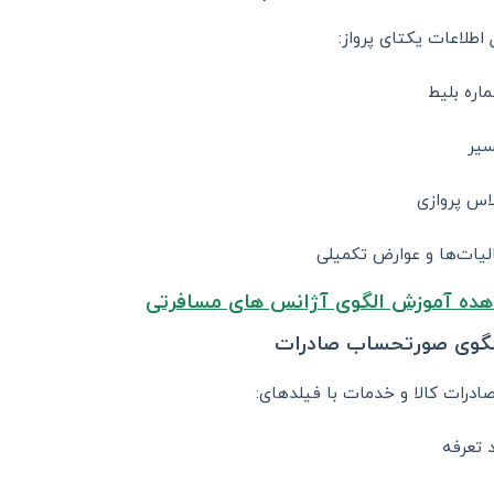
اطلاعات یکتای پرواز:
اره بلیط
یر
اس پروازی
لیات‌ها و عوارض تکمیلی
ده آموزش الگوی آژانس های مسافرتی
صادرات کالا و خدمات با فیلدهای:
 تعرفه