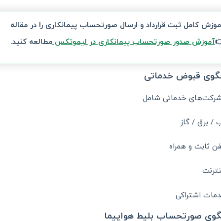
آموزش کامل ثبت قرارداد و ارسال صورتحساب پیمانکاری را در مقال
مطالعه کنید.
آموزش صدور صورتحساب پیمانکاری در لیموتکس

برای شرکت‌های خدماتی 
آب / برق / گ
تلفن ثابت و همر
اینتر
خدمات اشترا