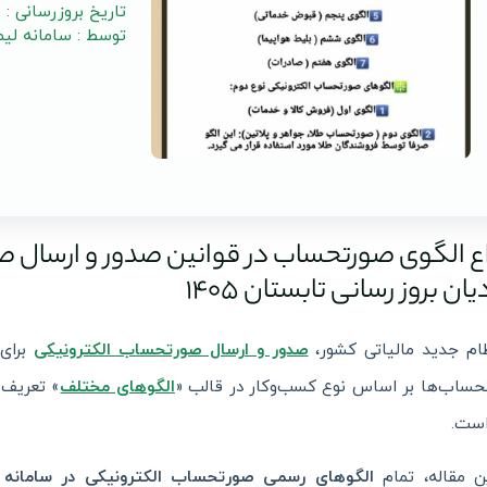
تاریخ بروزرسانی : 1405/04/05
توسط : سامانه لی
اع الگوی صورتحساب در قوانین صدور و ارسال ص
ان بروز رسانی تابستان 1405
ام جدید مالیاتی کشور،
صدور و ارسال صورتحساب الکترونیکی
برای 
ساب‌ها بر اساس نوع کسب‌وکار در قالب «
الگوهای مختلف
» تعریف ش
است.
ن مقاله، تمام
الگوهای رسمی صورتحساب الکترونیکی در سامانه 