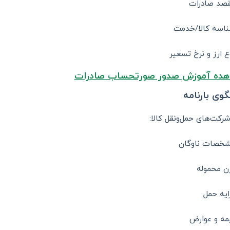
صد صادرات
اسه کالا/خدمت
ع ارز و نرخ تسعیر
ده آموزش صدور صورتحساب صادرات
شرکت‌های حمل‌ونقل کالا:
خصات ناوگان
ن محموله
ایه حمل
مه و عوارض