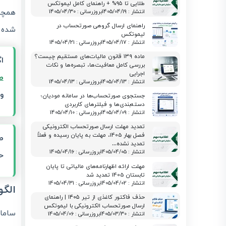
طلایی تا ۹۵% + راهنمای کامل لیموتکس
همچنی
انتشار : 1405/04/19
بروزرسانی : 1405/04/30
راهنمای ارسال گروهی صورتحساب در
شده ت
لیموتکس
انتشار : 1405/04/17
بروزرسانی : 1405/04/21
ماده ۱۳۹ قانون مالیات‌های مستقیم چیست؟
ا
بررسی کامل معافیت‌ها، تبصره‌ها و نکات
اجرایی
ص
انتشار : 1405/04/13
بروزرسانی : 1405/04/13
و
جستجوی صورتحساب‌ها در سامانه مودیان؛
دسته‌بندی‌ها و فیلترهای کاربردی
انتشار : 1405/04/09
بروزرسانی : 1405/04/10
تمدید مهلت ارسال صورتحساب الکترونیکی
فصل بهار 1405، مهلت به پایان رسیده و فعلاً
ص
تمدید نشده…
انتشار : 1405/04/05
بروزرسانی : 1405/04/16
ح
مهلت ارائه اظهارنامه‌های مالیاتی تا پایان
تابستان 1405 تمدید شد
انتشار : 1405/04/02
بروزرسانی : 1405/04/31
الگو
حذف فاکتور کاغذی از تیر ۱۴۰۵ | راهنمای
ارسال صورتحساب الکترونیکی با لیموتکس
سامان
انتشار : 1405/03/30
بروزرسانی : 1405/04/06