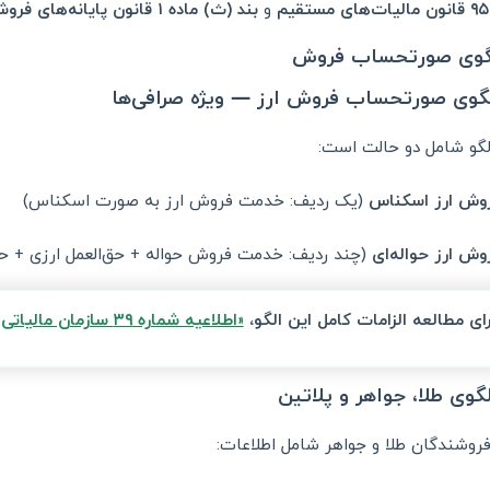
م
و
بند (ث) ماده ۱ قانون پایانه‌های فروشگاهی
لگو شامل دو حالت است:
وش ارز اسکناس
(یک ردیف: خدمت فروش ارز به صورت اسکناس)
وش ارز حواله‌ای
(چند ردیف: خدمت فروش حواله + حق‌العمل ارزی + حق‌
رای مطالعه الزامات کامل این الگو،
«اطلاعیه شماره ۳۹ سازمان مالیاتی درباره الگوی فروش ارز»
فروشندگان طلا و جواهر شامل اطلاعات: