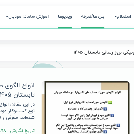
استعلام
پلن ها/تعرفه
ویدیوها
آموزش سامانه مودیان
کی بروز رسانی تابستان 1405
انواع الگوی 
تابستان 1405
در این مقاله، انو
شده‌اند، معرفی و
تاریخ نگارش : 1402/11/18