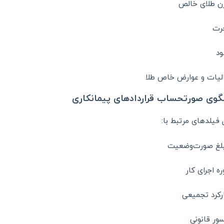
ن طلای خالص
رت
د
لیات و عوارض خاص طلا
فیلدهای مرتبط با:
لغ صورت‌وضعیت
ره اجرای کار
رکرد تجمیعی
ور قانونی