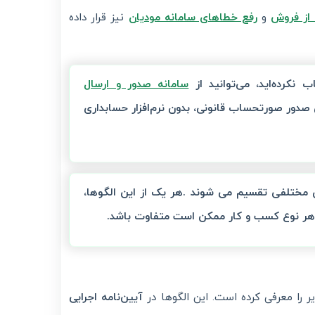
 از فروش
و
رفع خطاهای سامانه مودیان
نیز قرار داده
 نکرده‌اید، می‌توانید از
سامانه صدور و ارسال
 صدور صورتحساب قانونی، بدون نرم‌افزار حسابداری
ی مختلفی تقسیم می شوند
.
هر یک از این الگوها،
 هر نوع کسب و کار ممکن است متفاوت باشد
.
ر را معرفی کرده است. این الگوها در
آیین‌نامه اجرایی