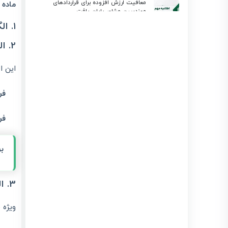
معافیت ارزش افزوده برای قراردادهای
ماده ۹۵ قانون مالیات‌های مستقی
مهندسین مشاور پایان یافت
انتشار : 1405/03/27
بروزرسانی : 1405/04/21
۱. الگوی صورتحساب فروش
سقف معافیت‌ها و نرخ مؤثر مالیاتی در
بودجه ۱۴۰۵؛ راهنمای جامع برای مودیان
2. الگوی صورتحساب فروش ارز — ویژه صرافی‌ها
لیموتکس
انتشار : 1405/03/23
بروزرسانی : 1405/03/23
این ا
استعلام گواهی ارزش افزوده شرکت و
اشخاص حقیقی | آموزش کامل سامانه evat
انتشار : 1405/03/19
بروزرسانی : 1405/03/19
فر
معافیت مالیاتی بند (ل) ماده ۱۳۹ در سال 1405 و نقش
لیموتکس در مدیریت صورتحساب الکترونیکی
فر
انتشار : 1405/03/15
بروزرسانی : 1405/03/15
تفاوت گام های پرونده مالیاتی (گام ۱-۴) + ارسال
صورتحساب با لیموتکس
ب
انتشار : 1405/03/11
بروزرسانی : 1405/04/22
3. الگوی طلا، جواهر و پلاتین
ویژه 