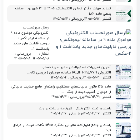
تمدید مهلت دفاتر تجاری الکترونیکی ۱۴۰۵ تا ۳۱ شهریور | سقف
بدهی ماده ۱۸۶
انتشار : 1405/05/12
بروزرسانی : 1405/05/12
ارسال صورتحساب
الکترونیکی موضوع ماده ۹
در سامانه لیموتکس؛
بررسی قابلیت‌های جدید
یادداشت ۱…
انتشار :
بروزرسانی :
1405/05/08
1405/05/08
آخرین تغییرات دستورالعمل صدور صورتحساب
الکترونی RC_IITP.IS_V7.9 سامانه مودیان | بررسی کام…
انتشار : 1405/05/04
بروزرسانی : 1405/05/04
ماده ۱۶۵ قانون مالیات‌های مستقیم؛ راهنمای جامع حمایت مالیاتی
از مودیان آسیب‌دیده از جنگ ا…
انتشار : 1405/04/31
بروزرسانی : 1405/04/31
راهنمای ثبت الکترونیکی اظهارنامه مالیات بر ارث
انتشار : 1405/04/27
بروزرسانی : 1405/04/27
راهنمای جامع اظهارنامه مالیاتی عملکرد 1405؛ نکات، مهلت و مراحل
ثبت
انتشار : 1405/04/23
بروزرسانی : 1405/04/23