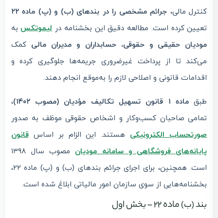
کنترل مالی،
جرائم مشخصی را در بندهای (ب) و (پ) ماده ۲۲
تعیین کرده است. مطالعه دقیق این بخشنامه در
لیموتکس
به
مودیان حقیقی و حقوقی، حسابداران و مدیران مالی
کمک
می‌کند تا از پرداخت غیرضروری جریمه‌ها جلوگیری کرده و
اقدامات قانونی و اصلاحی لازم را به‌موقع انجام دهند.
طبق
ماده ۱ قانون تسهیل تکالیف مؤدیان (مصوب ۱۴۰۲)
،
تمامی صاحبان کسب‌وکار و اشخاص حقوقی موظف به صدور
صورتحساب الکترونیکی
هستند. این الزام بر اساس
قانون
پایانه‌های فروشگاهی و سامانه مودیان
مصوب سال ۱۳۹۸
است. همچنین، برای اجرای جرائم بندهای (ب) و (پ) ماده ۲۲،
بخشنامه‌هایی از سوی سازمان امور مالیاتی ابلاغ شده است.
بند (ب) ماده ۲۲ – بخش اول