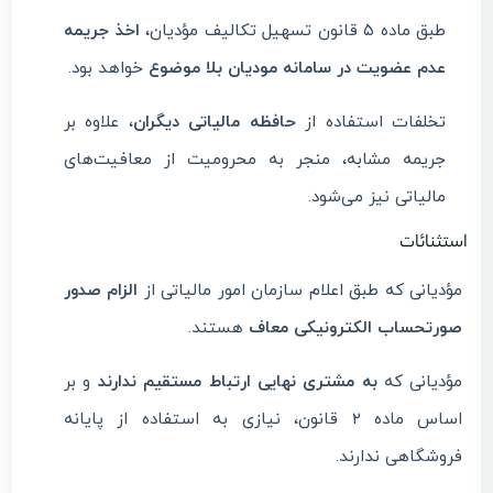
طبق ماده ۵ قانون تسهیل تکالیف مؤدیان،
اخذ جریمه
عدم عضویت در سامانه مودیان بلا موضوع
خواهد بود.
تخلفات استفاده از
حافظه مالیاتی دیگران
، علاوه بر
جریمه مشابه، منجر به محرومیت از معافیت‌های
مالیاتی نیز می‌شود.
استثنائات
مؤدیانی که طبق اعلام سازمان امور مالیاتی از
الزام صدور
صورتحساب الکترونیکی معاف
هستند.
مؤدیانی که
به مشتری نهایی ارتباط مستقیم ندارند
و بر
اساس ماده ۲ قانون، نیازی به استفاده از پایانه
فروشگاهی ندارند.