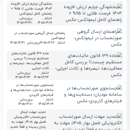
بخشودگی جرایم ارزش افزوده
۱۴۰۴: فرصت طلایی تا ۹۵% +
راهنمای کامل لیموتکس
انتشار :
بروزرسانی :
1405/04/30
1405/04/19
راهنمای ارسال گروهی صورتحساب در
لیموتکس
انتشار : 1405/04/17
بروزرسانی : 1405/04/21
ماده ۱۳۹ قانون مالیات‌های
مستقیم چیست؟ بررسی
کامل معافیت‌ها، تبصره‌ها و
نکات اجرایی
انتشار :
بروزرسانی :
1405/04/13
1405/04/13
جستجوی صورتحساب‌ها در
سامانه مودیان؛ دسته‌بندی‌ها و
فیلترهای کاربردی
انتشار :
بروزرسانی :
1405/04/10
1405/04/09
تمدید مهلت ارسال
صورتحساب الکترونیکی
فصل بهار 1405، مهلت به
پایان رسیده و فعلاً تمدید