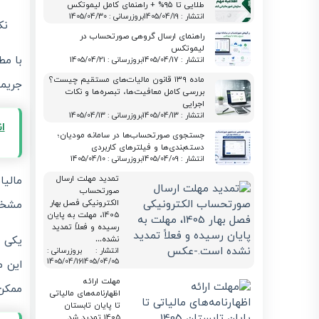
طلایی تا ۹۵% + راهنمای کامل لیموتکس
انتشار : 1405/04/19
بروزرسانی : 1405/04/30
نک
راهنمای ارسال گروهی صورتحساب در
لیموتکس
با مط
انتشار : 1405/04/17
بروزرسانی : 1405/04/21
ماده ۱۳۹ قانون مالیات‌های مستقیم چیست؟
جریمه
بررسی کامل معافیت‌ها، تبصره‌ها و نکات
اجرایی
انتشار : 1405/04/13
بروزرسانی : 1405/04/13
ا
جستجوی صورتحساب‌ها در سامانه مودیان؛
دسته‌بندی‌ها و فیلترهای کاربردی
انتشار : 1405/04/09
بروزرسانی : 1405/04/10
مالیا
تمدید مهلت ارسال
صورتحساب
مشخص 
الکترونیکی فصل بهار
1405، مهلت به پایان
رسیده و فعلاً تمدید
یکی ا
نشده…
انتشار :
بروزرسانی :
1405/04/16
1405/04/05
این م
مهلت ارائه
ممکن
اظهارنامه‌های مالیاتی
تا پایان تابستان
1405 تمدید شد