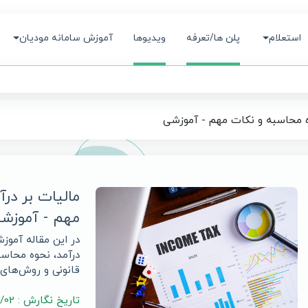
استعلام
پلن ها/تعرفه
ویدیوها
آموزش سامانه مودیان
 محاسبه و نکات مهم - آموزشی
مالیات بر در
مهم - آموزش
در این مقاله آموز
درآمد، نحوه محاسب
قانونی و روش‌های 
تاریخ نگارش : 1403/11/02