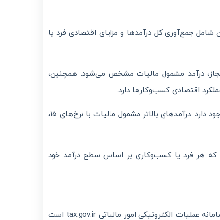
شامل جمع‌آوری کل درآمدها و مزایای اقتصادی فرد یا
 مجاز، درآمد مشمول مالیات مشخص می‌شود. همچنین،
ملکرد اقتصادی کسب‌وکارها دارد.
برای درآمدهایی تا 47 میلیون و 500 هزار تومان، معافیت کامل از مالیات وجود دارد. درآمدهای بالاتر مشمول مالیات با نرخ‌های 15،
د که هر فرد یا کسب‌وکاری بر اساس سطح درآمد خود
، یکی از زیرمجموعه‌های سامانه عملیات الکترونیکی امور مالیاتی tax.gov.ir است