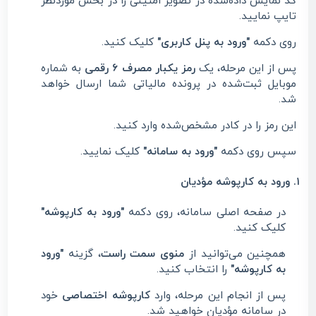
کد نمایش داده‌شده در تصویر امنیتی را در بخش موردنظر
تایپ نمایید.
روی دکمه
"ورود به پنل کاربری"
کلیک کنید.
پس از این مرحله، یک
رمز یکبار مصرف ۶ رقمی
به شماره
موبایل ثبت‌شده در پرونده مالیاتی شما ارسال خواهد
شد.
این رمز را در کادر مشخص‌شده وارد کنید.
سپس روی دکمه
"ورود به سامانه"
کلیک نمایید.
۱. ورود به کارپوشه مؤدیان
در صفحه اصلی سامانه، روی دکمه
"ورود به کارپوشه"
کلیک کنید.
همچنین می‌توانید از
منوی سمت راست
، گزینه
"ورود
به کارپوشه"
را انتخاب کنید.
پس از انجام این مرحله، وارد
کارپوشه اختصاصی
خود
در سامانه مؤدیان خواهید شد.