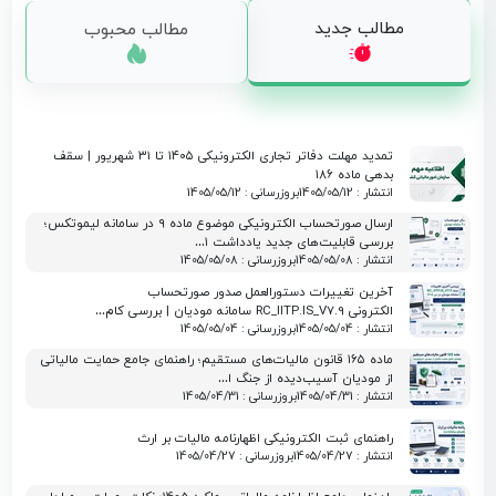
مطالب جدید
مطالب محبوب
تمدید مهلت دفاتر تجاری الکترونیکی ۱۴۰۵ تا ۳۱ شهریور | سقف
بدهی ماده ۱۸۶
انتشار : 1405/05/12
بروزرسانی : 1405/05/12
ارسال صورتحساب الکترونیکی موضوع ماده ۹ در سامانه لیموتکس؛
بررسی قابلیت‌های جدید یادداشت ۱…
انتشار : 1405/05/08
بروزرسانی : 1405/05/08
آخرین تغییرات دستورالعمل صدور صورتحساب
الکترونی RC_IITP.IS_V7.9 سامانه مودیان | بررسی کام…
انتشار : 1405/05/04
بروزرسانی : 1405/05/04
ماده ۱۶۵ قانون مالیات‌های مستقیم؛ راهنمای جامع حمایت مالیاتی
از مودیان آسیب‌دیده از جنگ ا…
انتشار : 1405/04/31
بروزرسانی : 1405/04/31
راهنمای ثبت الکترونیکی اظهارنامه مالیات بر ارث
انتشار : 1405/04/27
بروزرسانی : 1405/04/27