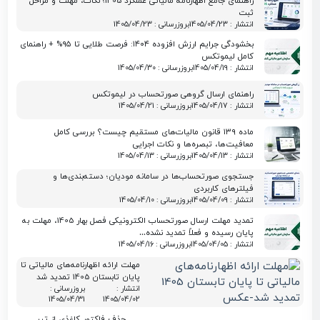
راهنمای جامع اظهارنامه مالیاتی عملکرد 1405؛ نکات، مهلت و مراحل
ثبت
انتشار : 1405/04/23
بروزرسانی : 1405/04/23
بخشودگی جرایم ارزش افزوده ۱۴۰۴: فرصت طلایی تا ۹۵% + راهنمای
کامل لیموتکس
انتشار : 1405/04/19
بروزرسانی : 1405/04/30
راهنمای ارسال گروهی صورتحساب در لیموتکس
انتشار : 1405/04/17
بروزرسانی : 1405/04/21
ماده ۱۳۹ قانون مالیات‌های مستقیم چیست؟ بررسی کامل
معافیت‌ها، تبصره‌ها و نکات اجرایی
انتشار : 1405/04/13
بروزرسانی : 1405/04/13
جستجوی صورتحساب‌ها در سامانه مودیان؛ دسته‌بندی‌ها و
فیلترهای کاربردی
انتشار : 1405/04/09
بروزرسانی : 1405/04/10
تمدید مهلت ارسال صورتحساب الکترونیکی فصل بهار 1405، مهلت به
پایان رسیده و فعلاً تمدید نشده…
انتشار : 1405/04/05
بروزرسانی : 1405/04/16
مهلت ارائه اظهارنامه‌های مالیاتی تا
پایان تابستان 1405 تمدید شد
انتشار :
بروزرسانی :
1405/04/31
1405/04/02
حذف فاکتور کاغذی از تیر