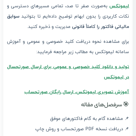
لیموتکس
به‌صورت صفر تا صد، تمامی مسیرهای دسترسی و
نکات کاربردی را بدون ابهام توضیح داده‌ایم تا بتوانید
سوابق
مالیاتی فاکتور را کاملاً قانونی
مدیریت و ذخیره کنید.
برای مشاهده نحوه دریافت کلید خصوصی و عمومی و آموزش
سامانه لیموتکس به مطالب زیر مراجعه فرمایید:
تولید و دانلود کلید خصوصی و عمومی برای ارسال صورتحسال
در لیموتکس
آموزش تصویری لیموتکس، ارسال رایگان صورتحساب
🎯 سرفصل‌های مقاله
📌 مشاهده گام به گام فاکتورهای موفق
📌 دریافت نسخه PDF صورتحساب و روش چاپ