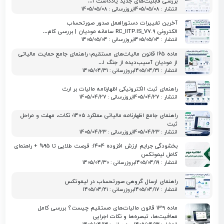
بررسی قابلیت‌های جدید یادداشت ۱…
انتشار : 1405/05/08
بروزرسانی : 1405/05/08
آخرین تغییرات دستورالعمل صدور صورتحساب
الکترونی RC_IITP.IS_V7.9 سامانه مودیان | بررسی کام…
انتشار : 1405/05/04
بروزرسانی : 1405/05/04
ماده ۱۶۵ قانون مالیات‌های مستقیم؛ راهنمای جامع حمایت مالیاتی
از مودیان آسیب‌دیده از جنگ ا…
انتشار : 1405/04/31
بروزرسانی : 1405/04/31
راهنمای ثبت الکترونیکی اظهارنامه مالیات بر ارث
انتشار : 1405/04/27
بروزرسانی : 1405/04/27
راهنمای جامع اظهارنامه مالیاتی عملکرد 1405؛ نکات، مهلت و مراحل
ثبت
انتشار : 1405/04/23
بروزرسانی : 1405/04/23
بخشودگی جرایم ارزش افزوده ۱۴۰۴: فرصت طلایی تا ۹۵% + راهنمای
کامل لیموتکس
انتشار : 1405/04/19
بروزرسانی : 1405/04/30
راهنمای ارسال گروهی صورتحساب در لیموتکس
انتشار : 1405/04/17
بروزرسانی : 1405/04/21
ماده ۱۳۹ قانون مالیات‌های مستقیم چیست؟ بررسی کامل
معافیت‌ها، تبصره‌ها و نکات اجرایی