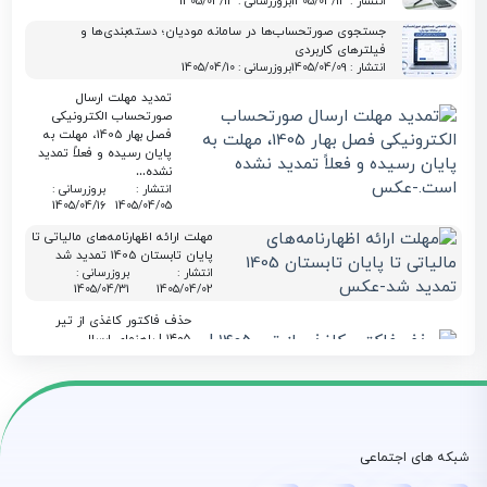
انتشار : 1405/04/13
بروزرسانی : 1405/04/13
جستجوی صورتحساب‌ها در سامانه مودیان؛ دسته‌بندی‌ها و
فیلترهای کاربردی
انتشار : 1405/04/09
بروزرسانی : 1405/04/10
تمدید مهلت ارسال
صورتحساب الکترونیکی
فصل بهار 1405، مهلت به
پایان رسیده و فعلاً تمدید
نشده…
انتشار :
بروزرسانی :
1405/04/16
1405/04/05
مهلت ارائه اظهارنامه‌های مالیاتی تا
پایان تابستان 1405 تمدید شد
انتشار :
بروزرسانی :
1405/04/31
1405/04/02
حذف فاکتور کاغذی از تیر
۱۴۰۵ | راهنمای ارسال
صورتحساب الکترونیکی با
لیموتکس
انتشار :
بروزرسانی :
1405/04/06
1405/03/30
معافیت ارزش افزوده برای
شبکه های اجتماعی
قراردادهای مهندسین مشاور پایان
یافت