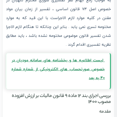
به موجب رفع ابهام نظر تفسیری شورای محترم نگهبان در
خصوص اصل 74 قانون اساسی ، تفسیر از زمان بیان مواد
مقنن در کلیه موارد لازم الاجراست با این قید که به موارد
مختومه تسری نمی یابد . بنابر این چنانکه تا هنگام لازم الاجرا
شدن تفسیر قانون موضوعی مختومه نشده باشد ، باید مطابق
نظریه تفسیری اقدام گردد .
لیست اطلاعیه ها و بخشنامه های سامانه مودیان در
خصوص صورتحساب های الکترونیکی از شماره شماره
40 به بعد
بررسی اجرای بند ۱۲ ماده ۹ قانون مالیات بر ارزش افزوده
مصوب ۱۴۰۰
مقدمه